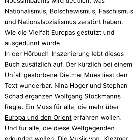
Noussimbaums wird deutlich, was
Nationalismus, Bolschewismus, Faschismus
und Nationalsozialismus zerstört haben.
Wie die Vielfalt Europas gestutzt und
ausgedünnt wurde.
In der Hörbuch-Inszenierung lebt dieses
Buch zusätzlich auf. Der kürzlich bei einem
Unfall gestorbene Dietmar Mues liest den
Text wunderbar. Nina Hoger und Stephan
Schad ergänzen Wolfgang Stockmanns
Regie. Ein Muss für alle, die mehr über
Europa und den Orient
erfahren wollen.
Und für alle, die diese Weltgegenden
erkunden wollen. Die Musik von „Klezmer