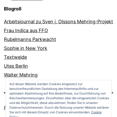
Blogroll
Arbeitsjournal zu Sven j. Olssons Mehring-Projekt
Frau Indica aus FFO
Rubelmanns Parkwacht
Sophie in New York
Textweide
Utes Berlin
Walter Mehring
Auf dieser Website werden Cookies eingesetzt zur
benutzerfreundlichen Gestaltung des Internetauftritts und zur
optimalen Abstimmung auf Ihre Bedürfnisse, zur Durchführung von
Reichweitenmessungen. Einzelheiten über die eingesetzten Cookies
und die Möglichkeit, diese abzulehnen, finden Sie in unseren
ANDREAS OPPERMANN
Datenschutzhinweisen. Durch die Nutzung unserer Website erklären
Sie sich mit diesem Einsatz von Cookies einverstanden.
Cookie
Policy