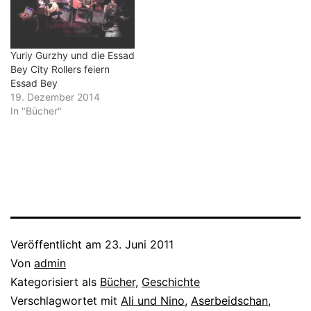
Yuriy Gurzhy und die Essad
Bey City Rollers feiern
Essad Bey
19. Dezember 2014
In "Bücher"
Veröffentlicht am
23. Juni 2011
Von
admin
Kategorisiert als
Bücher
,
Geschichte
Verschlagwortet mit
Ali und Nino
,
Aserbeidschan
,