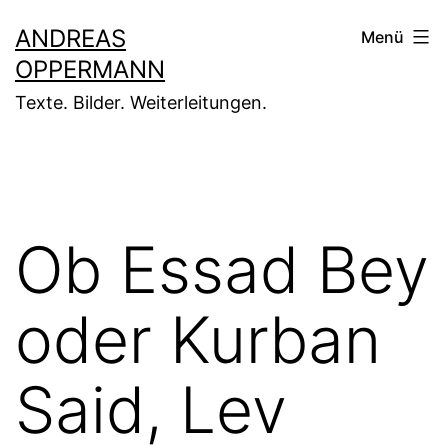
Zum
ANDREAS
Menü
Inhalt
OPPERMANN
springen
Texte. Bilder. Weiterleitungen.
Ob Essad Bey
oder Kurban
Said, Lev