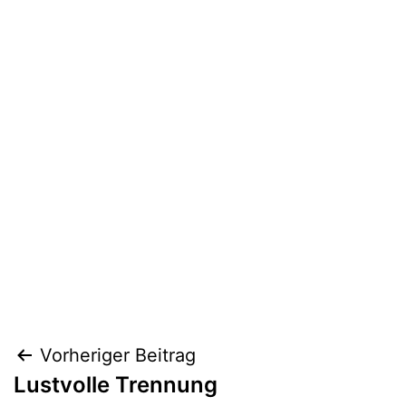
Beitragsnavigation
Vorheriger Beitrag
Lustvolle Trennung