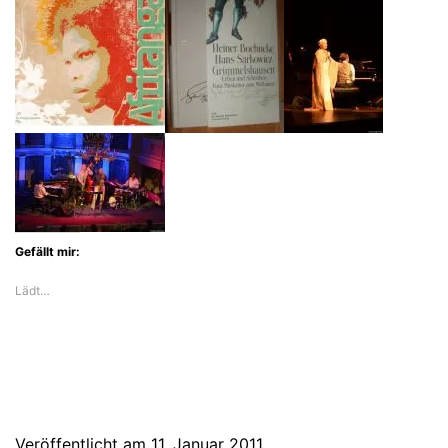
Gefällt mir:
Lädt…
Veröffentlicht am
11. Januar 2011