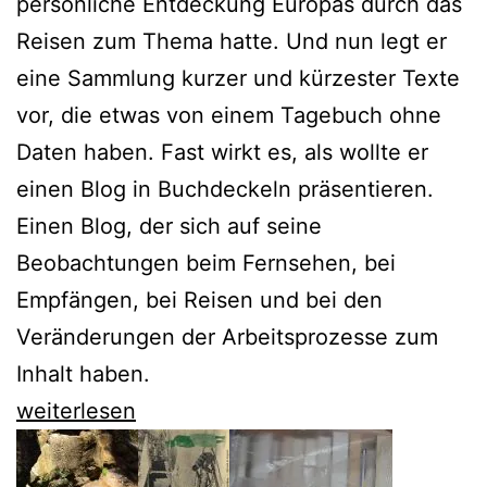
persönliche Entdeckung Europas durch das
Reisen zum Thema hatte. Und nun legt er
eine Sammlung kurzer und kürzester Texte
vor, die etwas von einem Tagebuch ohne
Daten haben. Fast wirkt es, als wollte er
einen Blog in Buchdeckeln präsentieren.
Einen Blog, der sich auf seine
Beobachtungen beim Fernsehen, bei
Empfängen, bei Reisen und bei den
Veränderungen der Arbeitsprozesse zum
Inhalt haben.
Karl-
weiterlesen
Markus
Gauß