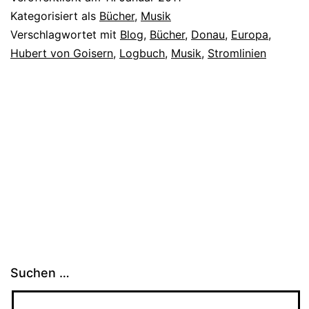
Kategorisiert als
Bücher
,
Musik
Verschlagwortet mit
Blog
,
Bücher
,
Donau
,
Europa
,
Hubert von Goisern
,
Logbuch
,
Musik
,
Stromlinien
Suchen …