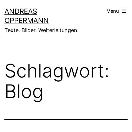
Zum
ANDREAS
Menü
Inhalt
OPPERMANN
springen
Texte. Bilder. Weiterleitungen.
Schlagwort:
Blog