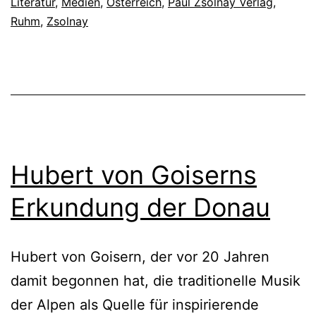
Literatur
,
Medien
,
Österreich
,
Paul Zsolnay Verlag
,
Ruhm
,
Zsolnay
Hubert von Goiserns
Erkundung der Donau
Hubert von Goisern, der vor 20 Jahren
damit begonnen hat, die traditionelle Musik
der Alpen als Quelle für inspirierende