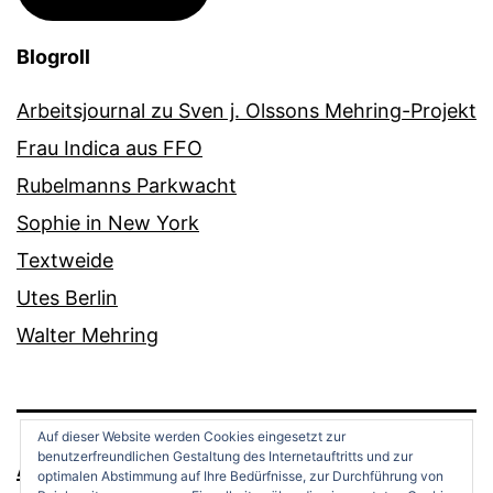
Blogroll
Arbeitsjournal zu Sven j. Olssons Mehring-Projekt
Frau Indica aus FFO
Rubelmanns Parkwacht
Sophie in New York
Textweide
Utes Berlin
Walter Mehring
Auf dieser Website werden Cookies eingesetzt zur
benutzerfreundlichen Gestaltung des Internetauftritts und zur
ANDREAS OPPERMANN
optimalen Abstimmung auf Ihre Bedürfnisse, zur Durchführung von