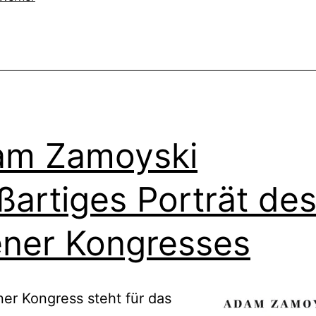
am Zamoyski
ßartiges Porträt de
ner Kongresses
er Kongress steht für das