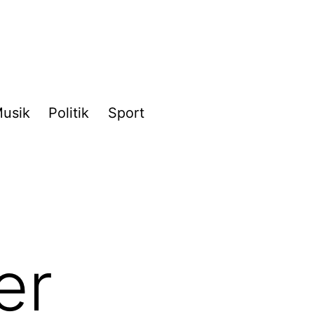
usik
Politik
Sport
er