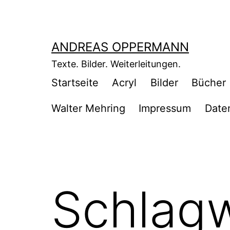
Zum
Inhalt
springen
ANDREAS OPPERMANN
Texte. Bilder. Weiterleitungen.
Startseite
Acryl
Bilder
Bücher
Walter Mehring
Impressum
Date
Schlag