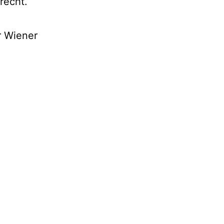
recht.
r Wiener