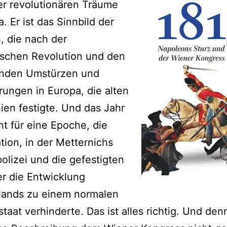
er revolutionären Träume
. Er ist das Sinnbild der
, die nach der
ischen Revolution und den
genden Umstürzen und
ungen in Europa, die alten
en festigte. Und das Jahr
ht für eine Epoche, die
tion, in der Metternichs
lizei und die gefestigten
r die Entwicklung
lands zu einem normalen
staat verhinderte. Das ist alles richtig. Und de