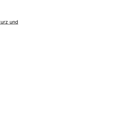
turz und