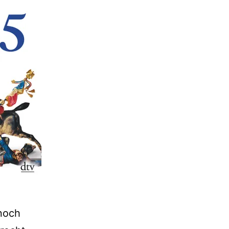
nnoch