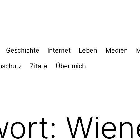
Geschichte
Internet
Leben
Medien
M
nschutz
Zitate
Über mich
wort:
Wien