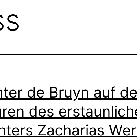
ss
ter de Bruyn auf d
ren des erstaunlich
hters Zacharias Wer