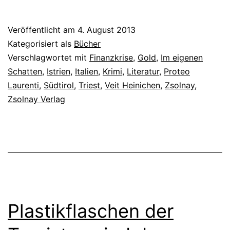
Veröffentlicht am
4. August 2013
Kategorisiert als
Bücher
Verschlagwortet mit
Finanzkrise
,
Gold
,
Im eigenen
Schatten
,
Istrien
,
Italien
,
Krimi
,
Literatur
,
Proteo
Laurenti
,
Südtirol
,
Triest
,
Veit Heinichen
,
Zsolnay
,
Zsolnay Verlag
Plastikflaschen der