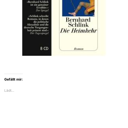
Gefällt mir:
Lädt…