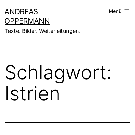
Zum
ANDREAS
Menü
Inhalt
OPPERMANN
springen
Texte. Bilder. Weiterleitungen.
Schlagwort:
Istrien