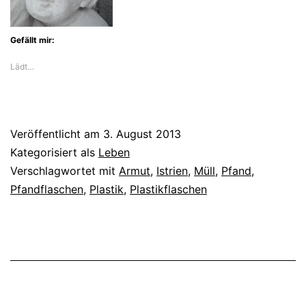
Gefällt mir:
Lädt…
Veröffentlicht am
3. August 2013
Kategorisiert als
Leben
Verschlagwortet mit
Armut
,
Istrien
,
Müll
,
Pfand
,
Pfandflaschen
,
Plastik
,
Plastikflaschen