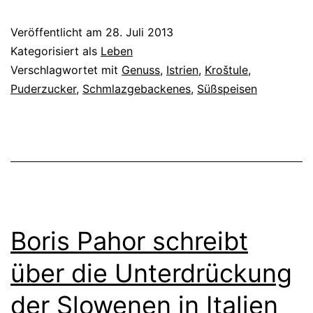
Veröffentlicht am
28. Juli 2013
Kategorisiert als
Leben
Verschlagwortet mit
Genuss
,
Istrien
,
Kroštule
,
Puderzucker
,
Schmlazgebackenes
,
Süßspeisen
Boris Pahor schreibt
über die Unterdrückung
der Slowenen in Italien