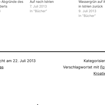
ie Abgründe des
Auf nach Istrien
Wassergrün auf i
derts
7. Juli 2013
in Istrien zurück
3
In "Bücher"
9. Juli 2013
In "Bücher"
icht am
22. Juli 2013
Kategorisie
as
Verschlagwortet mit
Fo
Kroati