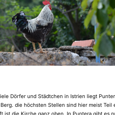
iele Dörfer und Städtchen in Istrien liegt Punte
Berg. die höchsten Stellen sind hier meist Teil 
ft ist die Kirche ganz oben. In Puntera gibt es n