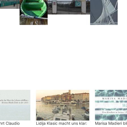
ührt Claudio
Lidija Klasic macht uns klar:
Marisa Madieri bli