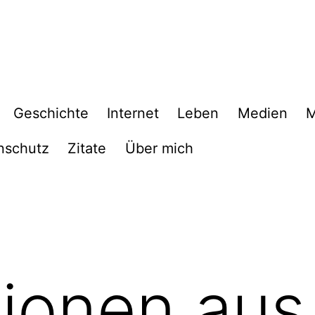
Geschichte
Internet
Leben
Medien
M
nschutz
Zitate
Über mich
ionen aus