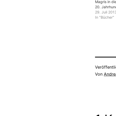
Magris in d
20. Jahrhun
29. Juli 201
In "Bücher"
Veröffentl
Von
Andre