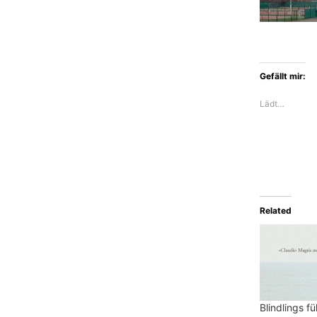
Gefällt mir:
Lädt…
Related
Blindlings f