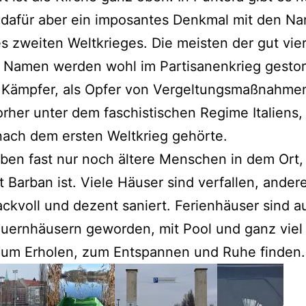
 dafür aber ein imposantes Denkmal mit den N
s zweiten Weltkrieges. Die meisten der gut vie
 Namen werden wohl im Partisanenkrieg gesto
s Kämpfer, als Opfer von Vergeltungsmaßnahme
rher unter dem faschistischen Regime Italiens
nach dem ersten Weltkrieg gehörte.
ben fast nur noch ältere Menschen in dem Ort, 
t Barban ist. Viele Häuser sind verfallen, ander
kvoll und dezent saniert. Ferienhäuser sind a
uernhäusern geworden, mit Pool und ganz viel
 zum Erholen, zum Entspannen und Ruhe finden.