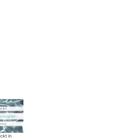
ckt in