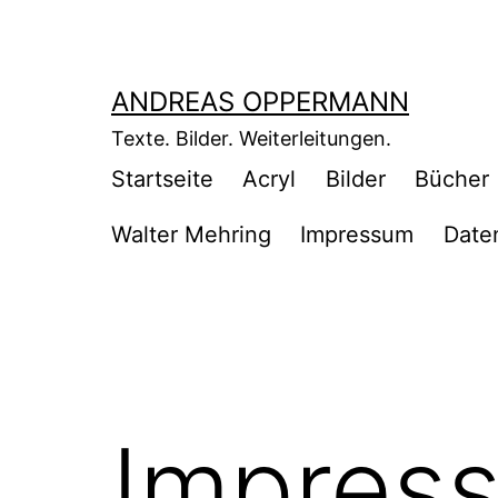
Zum
Inhalt
springen
ANDREAS OPPERMANN
Texte. Bilder. Weiterleitungen.
Startseite
Acryl
Bilder
Bücher
Walter Mehring
Impressum
Date
Impress