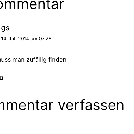
ommentar
gs
14. Juli 2014 um 07:26
ss man zufällig finden
en
mentar verfassen