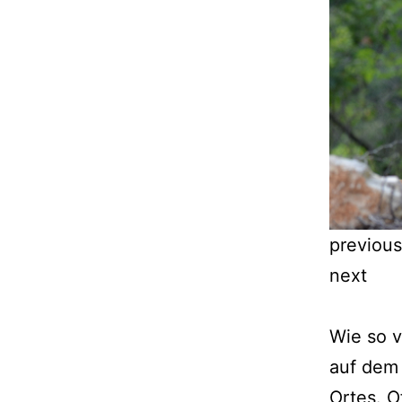
previous
next
Wie so v
auf dem 
Ortes. O