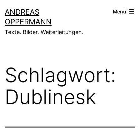
Zum
ANDREAS
Menü
Inhalt
OPPERMANN
springen
Texte. Bilder. Weiterleitungen.
Schlagwort:
Dublinesk