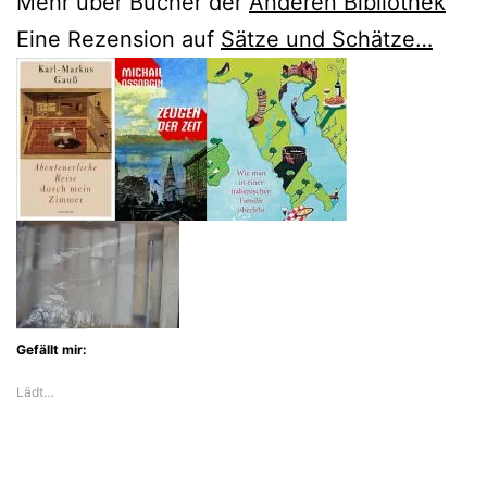
Mehr über Bücher der
Anderen Bibliothek
Eine Rezension auf
Sätze und Schätze…
Gefällt mir:
Lädt…