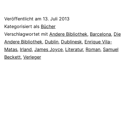
Veröffentlicht am
13. Juli 2013
Kategorisiert als
Bücher
Verschlagwortet mit
Andere Bibliothek
,
Barcelona
,
Die
Andere Bibliothek
,
Dublin
,
Dublinesk
,
Enrique Vila-
Matas
,
Irland
,
James Joyce
,
Literatur
,
Roman
,
Samuel
Beckett
,
Verleger