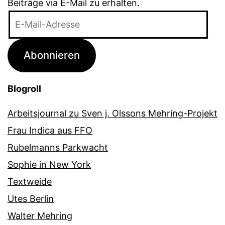
Beiträge via E-Mail zu erhalten.
E-
Mail-
Adresse
Abonnieren
Blogroll
Arbeitsjournal zu Sven j. Olssons Mehring-Projekt
Frau Indica aus FFO
Rubelmanns Parkwacht
Sophie in New York
Textweide
Utes Berlin
Walter Mehring