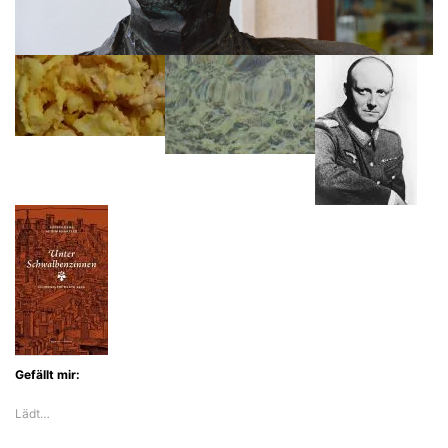
Gefällt mir:
Lädt…