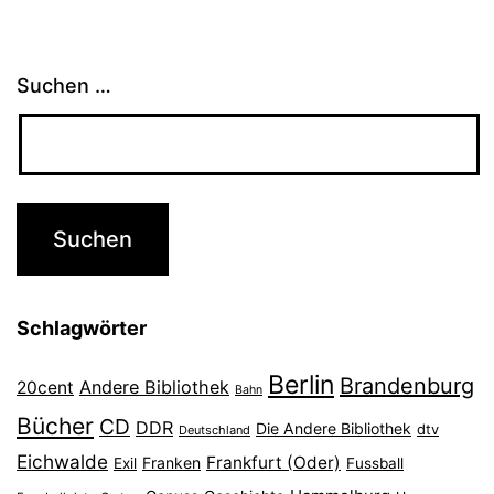
Suchen …
Schlagwörter
Berlin
Brandenburg
Andere Bibliothek
20cent
Bahn
Bücher
CD
DDR
Die Andere Bibliothek
dtv
Deutschland
Eichwalde
Frankfurt (Oder)
Franken
Exil
Fussball