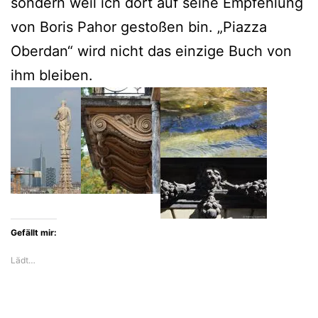
sondern weil ich dort auf seine Empfehlung
von Boris Pahor gestoßen bin. „Piazza
Oberdan“ wird nicht das einzige Buch von
ihm bleiben.
Gefällt mir:
Lädt…