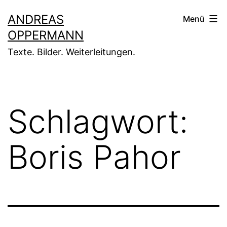
Zum
ANDREAS
Menü
Inhalt
OPPERMANN
springen
Texte. Bilder. Weiterleitungen.
Schlagwort:
Boris Pahor