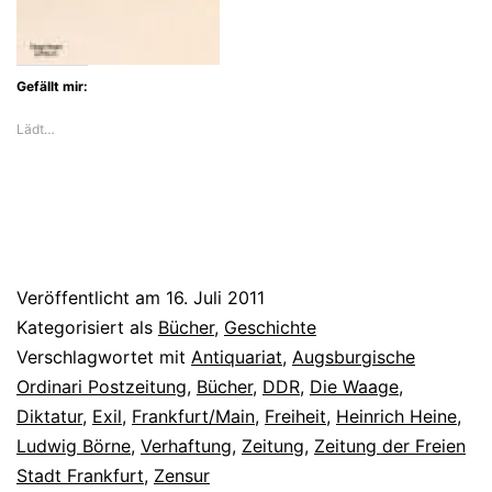
Gefällt mir:
Lädt…
Veröffentlicht am
16. Juli 2011
Kategorisiert als
Bücher
,
Geschichte
Verschlagwortet mit
Antiquariat
,
Augsburgische
Ordinari Postzeitung
,
Bücher
,
DDR
,
Die Waage
,
Diktatur
,
Exil
,
Frankfurt/Main
,
Freiheit
,
Heinrich Heine
,
Ludwig Börne
,
Verhaftung
,
Zeitung
,
Zeitung der Freien
Stadt Frankfurt
,
Zensur