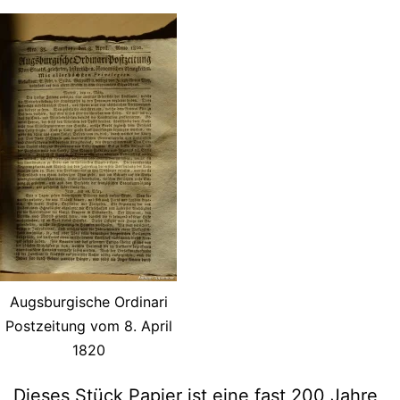
Augsburgische Ordinari
Postzeitung vom 8. April
1820
Dieses Stück Papier ist eine fast 200 Jahre