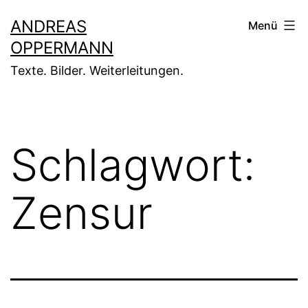
Zum
ANDREAS
Menü
Inhalt
OPPERMANN
springen
Texte. Bilder. Weiterleitungen.
Schlagwort:
Zensur