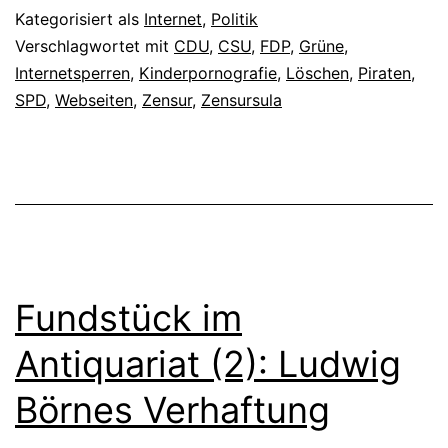
Kategorisiert als
Internet
,
Politik
Verschlagwortet mit
CDU
,
CSU
,
FDP
,
Grüne
,
Internetsperren
,
Kinderpornografie
,
Löschen
,
Piraten
,
SPD
,
Webseiten
,
Zensur
,
Zensursula
Fundstück im
Antiquariat (2): Ludwig
Börnes Verhaftung