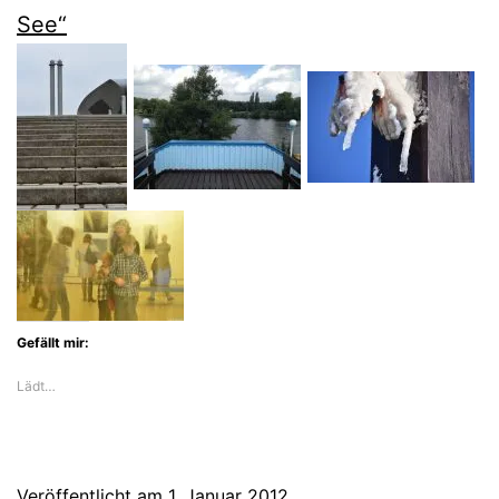
See“
Gefällt mir:
Lädt…
Veröffentlicht am
1. Januar 2012