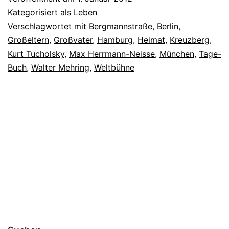
Kategorisiert als
Leben
Verschlagwortet mit
Bergmannstraße
,
Berlin
,
Großeltern
,
Großvater
,
Hamburg
,
Heimat
,
Kreuzberg
,
Kurt Tucholsky
,
Max Herrmann-Neisse
,
München
,
Tage-
Buch
,
Walter Mehring
,
Weltbühne