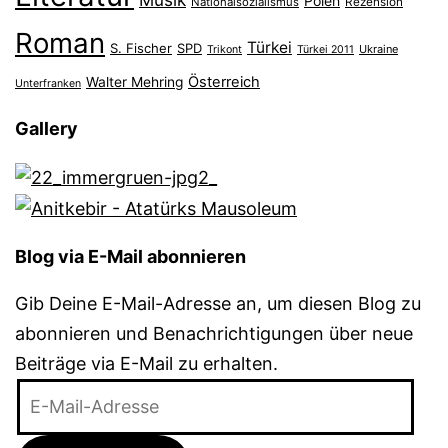
Polen
Nationalsozialismus
Rezension
Roman
Türkei
S. Fischer
SPD
Ukraine
Trikont
Türkei 2011
Österreich
Walter Mehring
Unterfranken
Gallery
Blog via E-Mail abonnieren
Gib Deine E-Mail-Adresse an, um diesen Blog zu
abonnieren und Benachrichtigungen über neue
Beiträge via E-Mail zu erhalten.
E-
Mail-