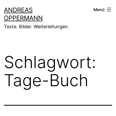
Zum
ANDREAS
Menü
Inhalt
OPPERMANN
springen
Texte. Bilder. Weiterleitungen.
Schlagwort:
Tage-Buch