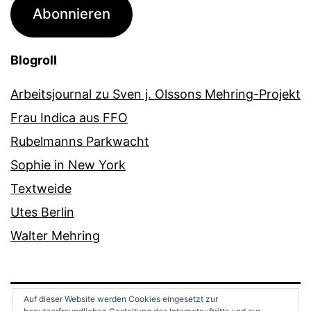
Adresse
Abonnieren
Blogroll
Arbeitsjournal zu Sven j. Olssons Mehring-Projekt
Frau Indica aus FFO
Rubelmanns Parkwacht
Sophie in New York
Textweide
Utes Berlin
Walter Mehring
Auf dieser Website werden Cookies eingesetzt zur