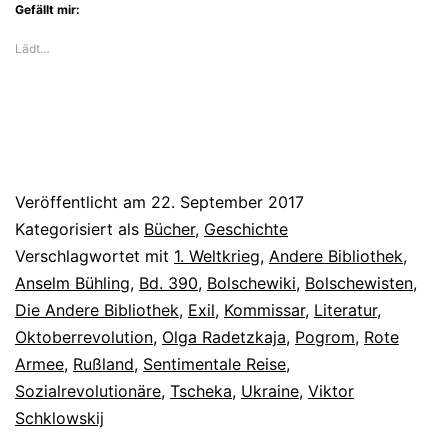
Gefällt mir:
Lädt…
Veröffentlicht am
22. September 2017
Kategorisiert als
Bücher
,
Geschichte
Verschlagwortet mit
1. Weltkrieg
,
Andere Bibliothek
,
Anselm Bühling
,
Bd. 390
,
Bolschewiki
,
Bolschewisten
,
Die Andere Bibliothek
,
Exil
,
Kommissar
,
Literatur
,
Oktoberrevolution
,
Olga Radetzkaja
,
Pogrom
,
Rote
Armee
,
Rußland
,
Sentimentale Reise
,
Sozialrevolutionäre
,
Tscheka
,
Ukraine
,
Viktor
Schklowskij