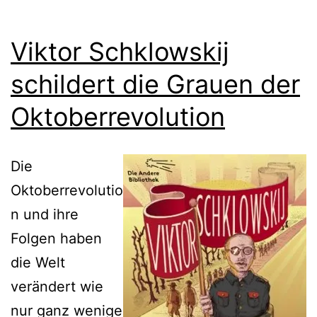
Viktor Schklowskij
schildert die Grauen der
Oktoberrevolution
Die
Oktoberrevolutio
n und ihre
Folgen haben
die Welt
verändert wie
nur ganz wenige