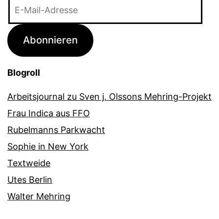
E-
Mail-
Adresse
Abonnieren
Blogroll
Arbeitsjournal zu Sven j. Olssons Mehring-Projekt
Frau Indica aus FFO
Rubelmanns Parkwacht
Sophie in New York
Textweide
Utes Berlin
Walter Mehring