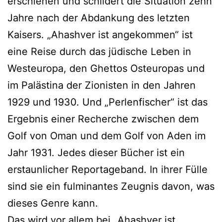
erschienen und schildert die Situation zehn
Jahre nach der Abdankung des letzten
Kaisers. „Ahashver ist angekommen“ ist
eine Reise durch das jüdische Leben in
Westeuropa, den Ghettos Osteuropas und
im Palästina der Zionisten in den Jahren
1929 und 1930. Und „Perlenfischer“ ist das
Ergebnis einer Recherche zwischen dem
Golf von Oman und dem Golf von Aden im
Jahr 1931. Jedes dieser Bücher ist ein
erstaunlicher Reportageband. In ihrer Fülle
sind sie ein fulminantes Zeugnis davon, was
dieses Genre kann.
Das wird vor allem bei „Ahashver ist