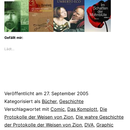
Gefällt mir:
Lädt…
Veröffentlicht am
27. September 2005
Kategorisiert als
Bücher
,
Geschichte
Verschlagwortet mit
Comic
,
Das Komplott
,
Die
Protokolle der Weisen von Zion
,
Die wahre Geschichte
der Protokolle der Weisen von Zion
,
DVA
,
Graphic