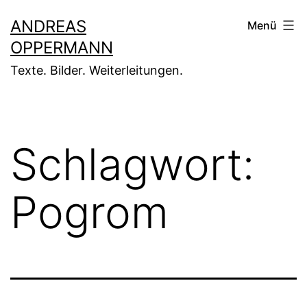
Zum
ANDREAS
Menü
Inhalt
OPPERMANN
springen
Texte. Bilder. Weiterleitungen.
Schlagwort:
Pogrom