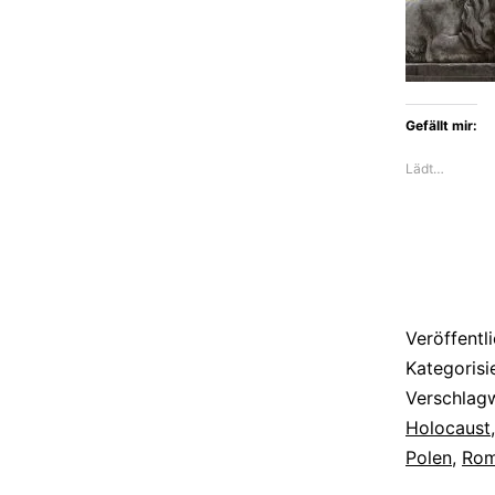
Gefällt mir:
Lädt…
Veröffentl
Kategorisi
Verschlag
Holocaust
Polen
,
Ro