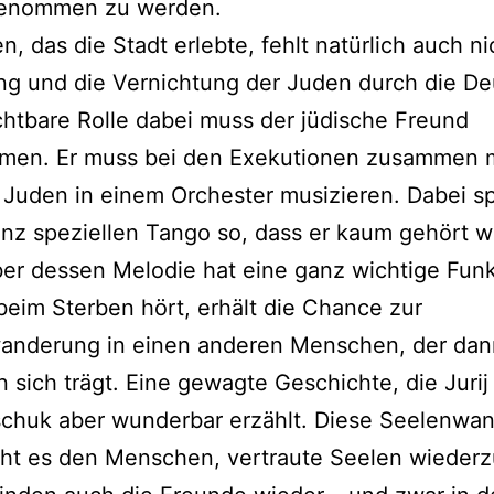
genommen zu werden.
n, das die Stadt erlebte, fehlt natürlich auch ni
ng und die Vernichtung der Juden durch die De
chtbare Rolle dabei muss der jüdische Freund
men. Er muss bei den Exekutionen zusammen m
Juden in einem Orchester musizieren. Dabei spi
nz speziellen Tango so, dass er kaum gehört 
er dessen Melodie hat eine ganz wichtige Funk
beim Sterben hört, erhält die Chance zur
anderung in einen anderen Menschen, der dan
n sich trägt. Eine gewagte Geschichte, die Jurij
chuk aber wunderbar erzählt. Diese Seelenwa
ht es den Menschen, vertraute Seelen wiederz