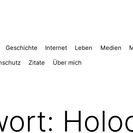
Geschichte
Internet
Leben
Medien
M
nschutz
Zitate
Über mich
wort:
Holo