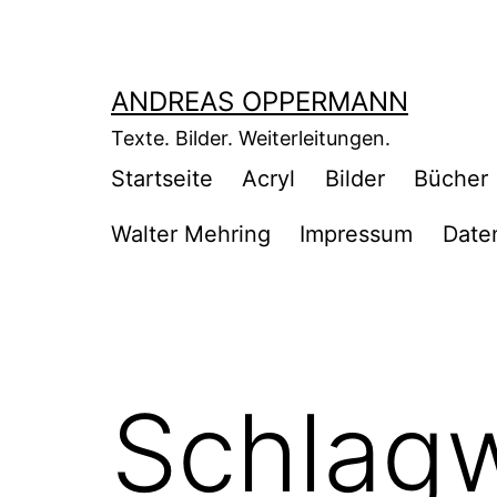
Zum
Inhalt
springen
ANDREAS OPPERMANN
Texte. Bilder. Weiterleitungen.
Startseite
Acryl
Bilder
Bücher
Walter Mehring
Impressum
Date
Schlag