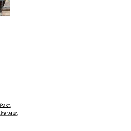
-Pakt
,
Literatur
,