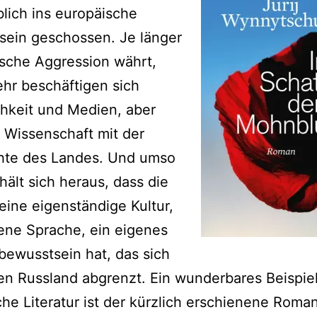
lich ins europäische
sein geschossen. Je länger
ische Aggression währt,
hr beschäftigen sich
chkeit und Medien, aber
 Wissenschaft mit der
hte des Landes. Und umso
chält sich heraus, dass die
eine eigenständige Kultur,
ene Sprache, ein eigenes
bewusstsein hat, das sich
en Russland abgrenzt. Ein wunderbares Beispiel
che Literatur ist der kürzlich erschienene Roma