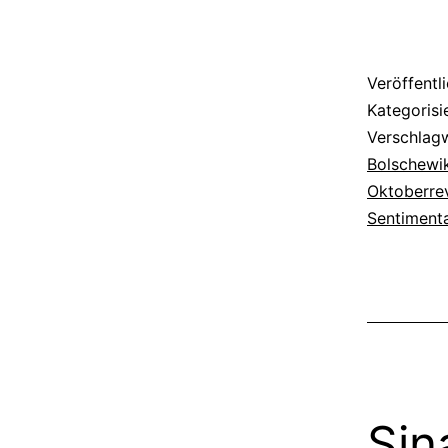
Veröffentl
Kategorisi
Verschlag
Bolschewik
Oktoberre
Sentimenta
Sin