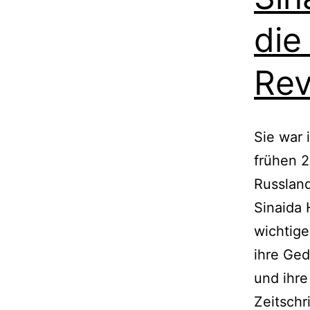
die
Rev
Sie war 
frühen 2
Russland
Sinaida 
wichtige
ihre Ge
und ihre
Zeitschr