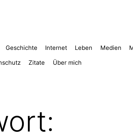
Geschichte
Internet
Leben
Medien
M
nschutz
Zitate
Über mich
ort: