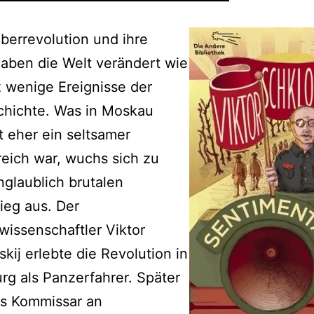
berrevolution und ihre
aben die Welt verändert wie
 wenige Ereignisse der
chichte. Was in Moskau
 eher ein seltsamer
reich war, wuchs sich zu
glaublich brutalen
ieg aus. Der
rwissenschaftler Viktor
kij erlebte die Revolution in
rg als Panzerfahrer. Später
ls Kommissar an