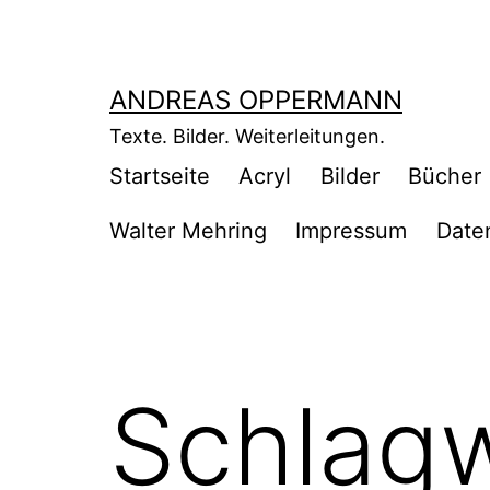
Zum
Inhalt
springen
ANDREAS OPPERMANN
Texte. Bilder. Weiterleitungen.
Startseite
Acryl
Bilder
Bücher
Walter Mehring
Impressum
Date
Schlagw