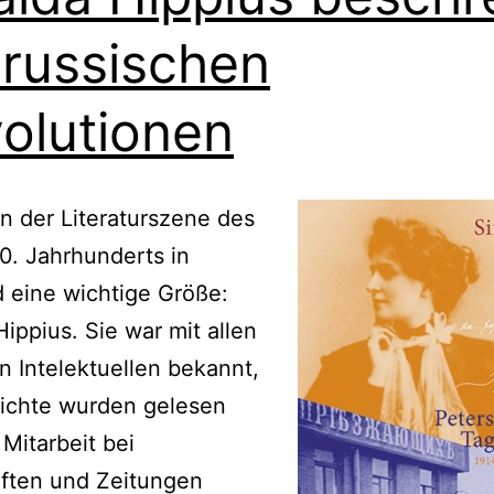
 russischen
olutionen
in der Literaturszene des
0. Jahrhunderts in
 eine wichtige Größe:
Hippius. Sie war mit allen
n Intelektuellen bekannt,
dichte wurden gelesen
 Mitarbeit bei
iften und Zeitungen