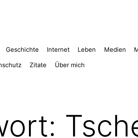
Geschichte
Internet
Leben
Medien
M
nschutz
Zitate
Über mich
wort:
Tsch