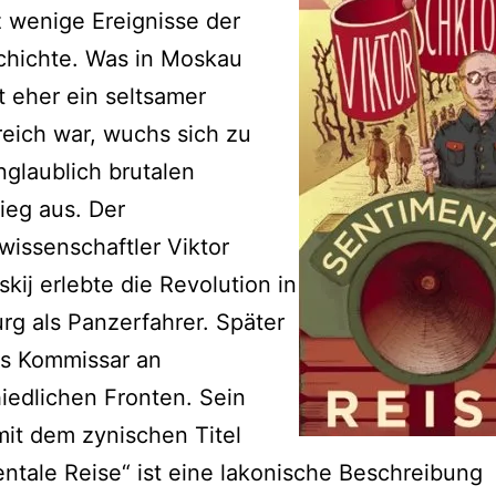
 wenige Ereignisse der
chichte. Was in Moskau
 eher ein seltsamer
reich war, wuchs sich zu
glaublich brutalen
ieg aus. Der
rwissenschaftler Viktor
kij erlebte die Revolution in
rg als Panzerfahrer. Später
ls Kommissar an
iedlichen Fronten. Sein
mit dem zynischen Titel
ntale Reise“ ist eine lakonische Beschreibung