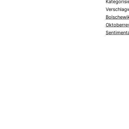
Kategorisi
Verschlag
Bolschewik
Oktoberre
Sentimenta