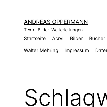
Zum
Inhalt
springen
ANDREAS OPPERMANN
Texte. Bilder. Weiterleitungen.
Startseite
Acryl
Bilder
Bücher
Walter Mehring
Impressum
Date
Schlag