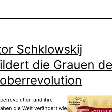
tor Schklowskij
ildert die Grauen de
oberrevolution
berrevolution und ihre
aben die Welt verändert wie