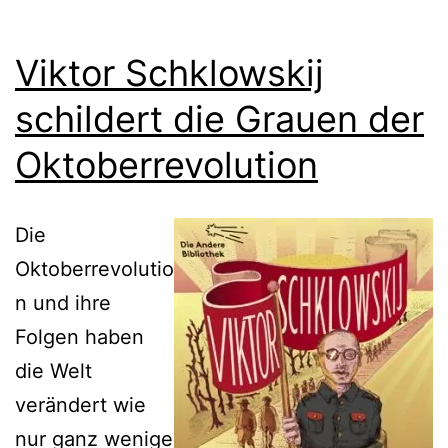
Viktor Schklowskij
schildert die Grauen der
Oktoberrevolution
Die
Oktoberrevolutio
n und ihre
Folgen haben
die Welt
verändert wie
nur ganz wenige