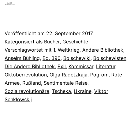
Lädt…
Veröffentlicht am
22. September 2017
Kategorisiert als
Bücher
,
Geschichte
Verschlagwortet mit
1. Weltkrieg
,
Andere Bibliothek
,
Anselm Bühling
,
Bd. 390
,
Bolschewiki
,
Bolschewisten
,
Die Andere Bibliothek
,
Exil
,
Kommissar
,
Literatur
,
Oktoberrevolution
,
Olga Radetzkaja
,
Pogrom
,
Rote
Armee
,
Rußland
,
Sentimentale Reise
,
Sozialrevolutionäre
,
Tscheka
,
Ukraine
,
Viktor
Schklowskij