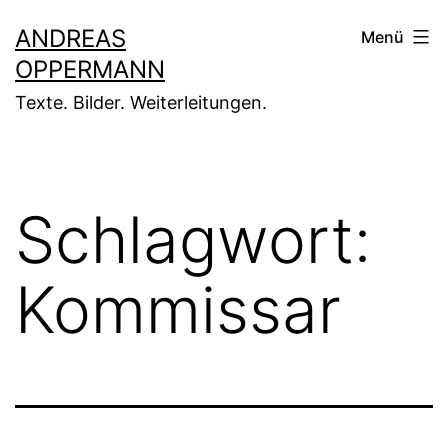
Zum
ANDREAS
Menü
Inhalt
OPPERMANN
springen
Texte. Bilder. Weiterleitungen.
Schlagwort:
Kommissar