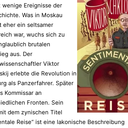
 wenige Ereignisse der
chichte. Was in Moskau
 eher ein seltsamer
reich war, wuchs sich zu
glaublich brutalen
ieg aus. Der
rwissenschaftler Viktor
kij erlebte die Revolution in
rg als Panzerfahrer. Später
ls Kommissar an
iedlichen Fronten. Sein
mit dem zynischen Titel
ntale Reise“ ist eine lakonische Beschreibung