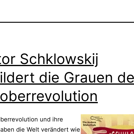
tor Schklowskij
ildert die Grauen de
oberrevolution
berrevolution und ihre
aben die Welt verändert wie