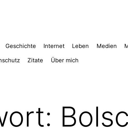
Geschichte
Internet
Leben
Medien
M
nschutz
Zitate
Über mich
wort:
Bols