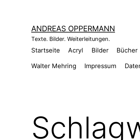
Zum
Inhalt
springen
ANDREAS OPPERMANN
Texte. Bilder. Weiterleitungen.
Startseite
Acryl
Bilder
Bücher
Walter Mehring
Impressum
Date
Schlag