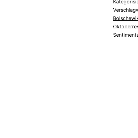
Kategorisi
Verschlag
Bolschewik
Oktoberre
Sentimenta