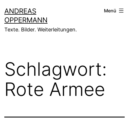
Zum
ANDREAS
Menü
Inhalt
OPPERMANN
springen
Texte. Bilder. Weiterleitungen.
Schlagwort:
Rote Armee