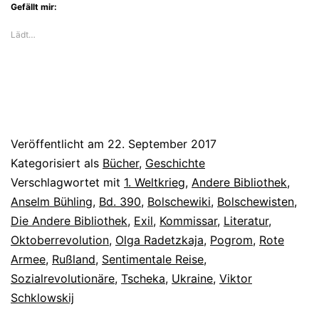
Gefällt mir:
Lädt…
Veröffentlicht am
22. September 2017
Kategorisiert als
Bücher
,
Geschichte
Verschlagwortet mit
1. Weltkrieg
,
Andere Bibliothek
,
Anselm Bühling
,
Bd. 390
,
Bolschewiki
,
Bolschewisten
,
Die Andere Bibliothek
,
Exil
,
Kommissar
,
Literatur
,
Oktoberrevolution
,
Olga Radetzkaja
,
Pogrom
,
Rote
Armee
,
Rußland
,
Sentimentale Reise
,
Sozialrevolutionäre
,
Tscheka
,
Ukraine
,
Viktor
Schklowskij