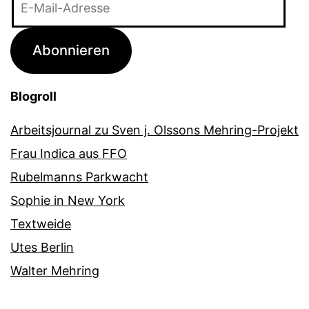
Mail-
Adresse
Abonnieren
Blogroll
Arbeitsjournal zu Sven j. Olssons Mehring-Projekt
Frau Indica aus FFO
Rubelmanns Parkwacht
Sophie in New York
Textweide
Utes Berlin
Walter Mehring