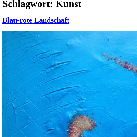
Schlagwort:
Kunst
Blau-rote Landschaft