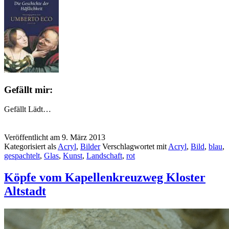
Gefällt mir:
Gefällt
Lädt…
Veröffentlicht am
9. März 2013
Kategorisiert als
Acryl
,
Bilder
Verschlagwortet mit
Acryl
,
Bild
,
blau
,
gespachtelt
,
Glas
,
Kunst
,
Landschaft
,
rot
Köpfe vom Kapellenkreuzweg Kloster
Altstadt