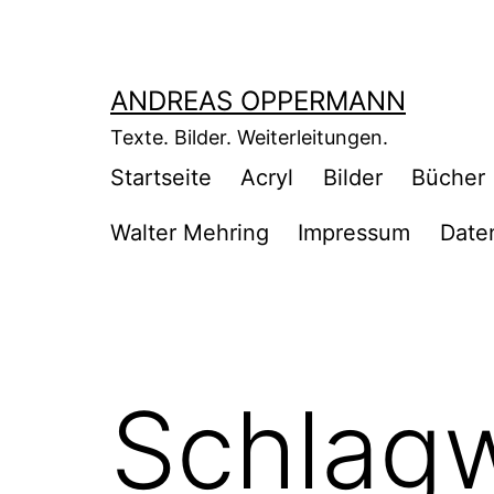
Zum
Inhalt
springen
ANDREAS OPPERMANN
Texte. Bilder. Weiterleitungen.
Startseite
Acryl
Bilder
Bücher
Walter Mehring
Impressum
Date
Schlag