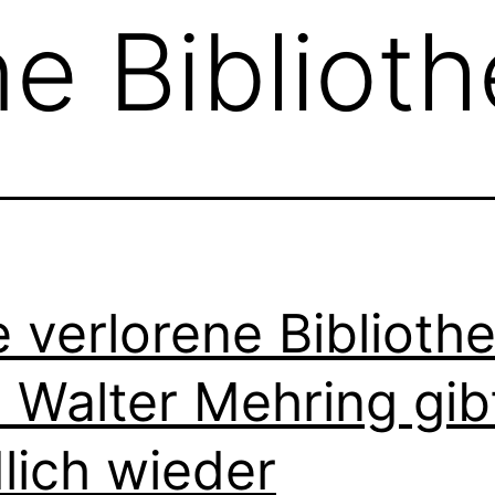
ne Bibliot
e verlorene Biblioth
 Walter Mehring gib
lich wieder