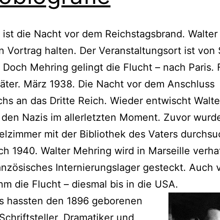
 ist die Nacht vor dem Reichstagsbrand. Walte
en Vortrag halten. Der Veranstaltungsort ist von
. Doch Mehring gelingt die Flucht – nach Paris. 
äter. März 1938. Die Nacht vor dem Anschluss
chs an das Dritte Reich. Wieder entwischt Walte
den Nazis im allerletzten Moment. Zuvor wurd
elzimmer mit der Bibliothek des Vaters durchsu
ch 1940. Walter Mehring wird in Marseille verha
ranzösisches Internierungslager gesteckt. Auch 
ihm die Flucht – diesmal bis in die USA.
is hassten den 1896 geborenen
 Schriftsteller, Dramatiker und