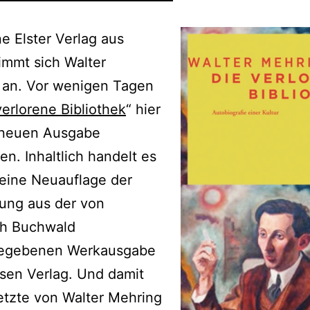
ne Elster Verlag aus
immt sich Walter
 an. Vor wenigen Tagen
verlorene Bibliothek
“ hier
r neuen Ausgabe
en. Inhaltlich handelt es
eine Neuauflage der
ung aus der von
ph Buchwald
egebenen Werkausgabe
sen Verlag. Und damit
etzte von Walter Mehring