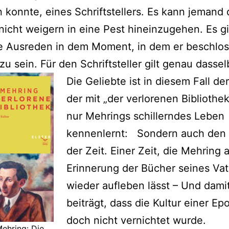
n konnte, eines Schriftstellers. Es kann jemand 
h nicht weigern in eine Pest hineinzugehen. Es gi
e Ausreden in dem Moment, in dem er beschlos
 zu sein. Für den Schriftsteller gilt genau dassel
Die Geliebte ist in diesem Fall der
der mit „der verlorenen Bibliothek
nur Mehrings schillerndes Leben
kennenlernt: Sondern auch den 
der Zeit. Einer Zeit, die Mehring 
Erinnerung der Bücher seines Vat
wieder aufleben lässt – Und dami
beiträgt, dass die Kultur einer Ep
doch nicht vernichtet wurde.
Mehring: Die