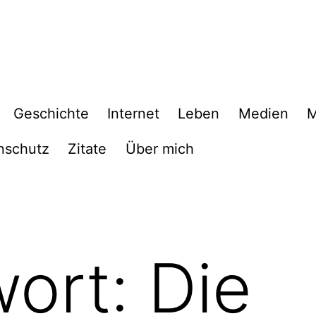
Geschichte
Internet
Leben
Medien
M
nschutz
Zitate
Über mich
wort:
Die