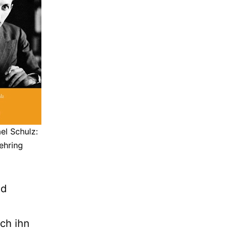
el Schulz:
ehring
nd
ich ihn