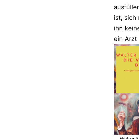
ausfülle
ist, sic
ihn kein
ein Arzt
Walter 