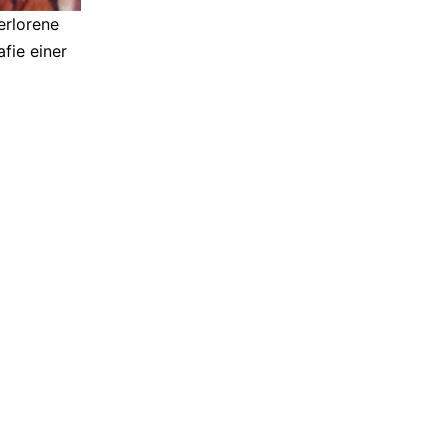
erlorene
fie einer