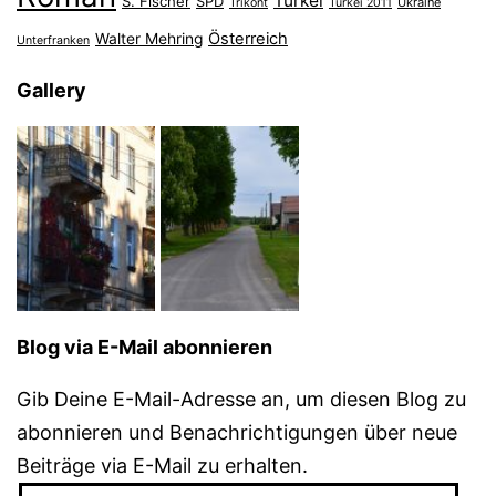
Türkei
S. Fischer
SPD
Ukraine
Trikont
Türkei 2011
Österreich
Walter Mehring
Unterfranken
Gallery
Blog via E-Mail abonnieren
Gib Deine E-Mail-Adresse an, um diesen Blog zu
abonnieren und Benachrichtigungen über neue
Beiträge via E-Mail zu erhalten.