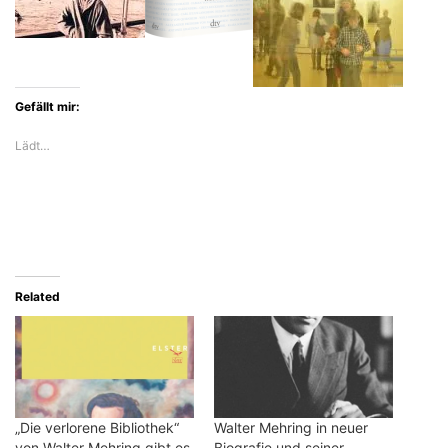
Gefällt mir:
Lädt…
Related
„Die verlorene Bibliothek“
Walter Mehring in neuer
von Walter Mehring gibt es
Biografie und seiner