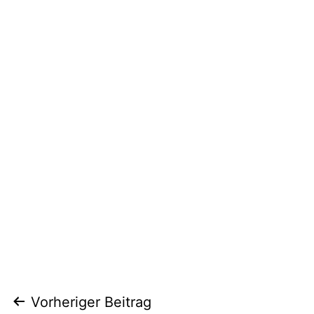
Beitragsnavigation
Vorheriger Beitrag