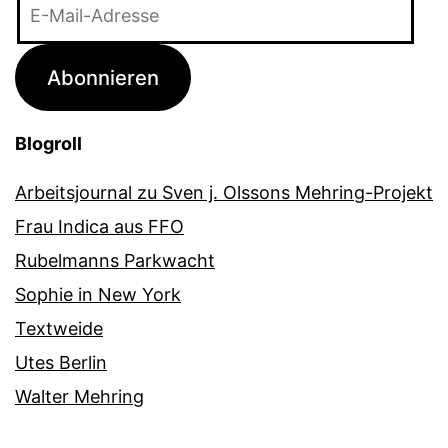
E-
Mail-
Adresse
Abonnieren
Blogroll
Arbeitsjournal zu Sven j. Olssons Mehring-Projekt
Frau Indica aus FFO
Rubelmanns Parkwacht
Sophie in New York
Textweide
Utes Berlin
Walter Mehring