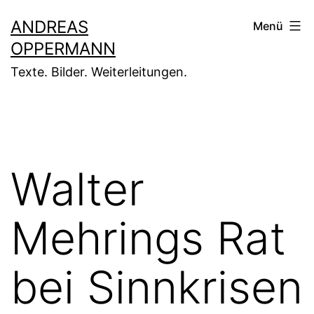
Zum
ANDREAS
Menü
Inhalt
OPPERMANN
springen
Texte. Bilder. Weiterleitungen.
Walter
Mehrings Rat
bei Sinnkrisen