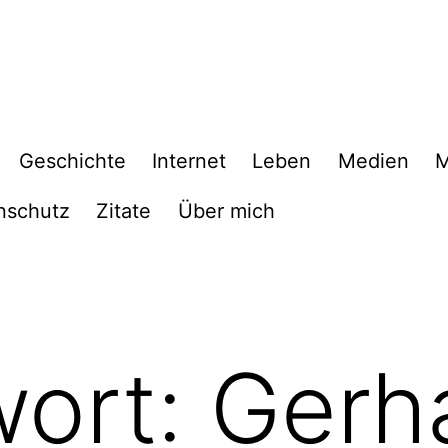
Geschichte
Internet
Leben
Medien
M
nschutz
Zitate
Über mich
wort:
Gerh