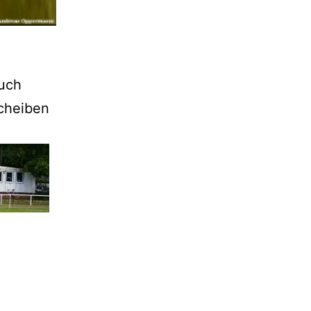
auch
scheiben