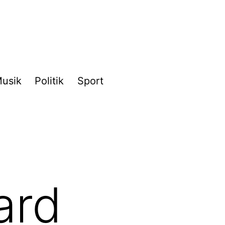
usik
Politik
Sport
ard