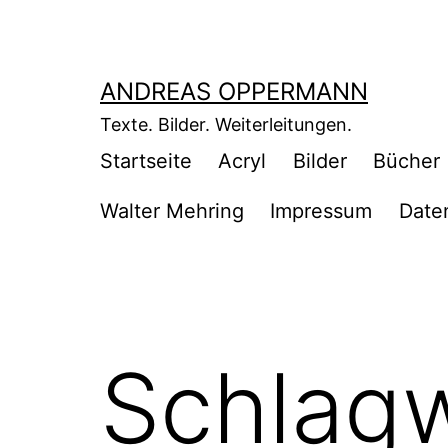
Zum
Inhalt
springen
ANDREAS OPPERMANN
Texte. Bilder. Weiterleitungen.
Startseite
Acryl
Bilder
Bücher
Walter Mehring
Impressum
Date
Schlag