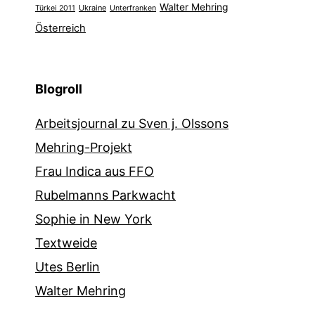
Walter Mehring
Ukraine
Türkei 2011
Unterfranken
Österreich
Blogroll
Arbeitsjournal zu Sven j. Olssons
Mehring-Projekt
Frau Indica aus FFO
Rubelmanns Parkwacht
Sophie in New York
Textweide
Utes Berlin
Walter Mehring