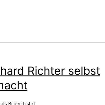
hard Richter selbst
macht
als Bilder-Liste]