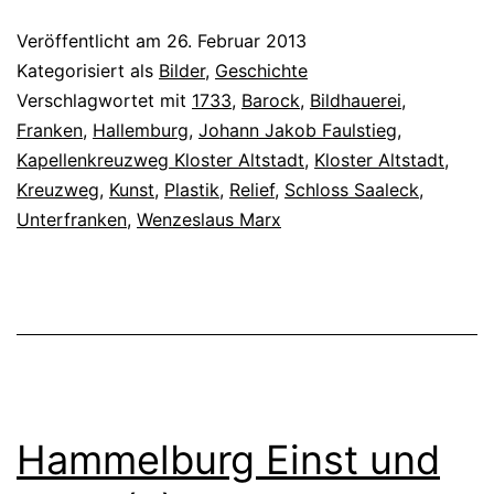
Veröffentlicht am
26. Februar 2013
Kategorisiert als
Bilder
,
Geschichte
Verschlagwortet mit
1733
,
Barock
,
Bildhauerei
,
Franken
,
Hallemburg
,
Johann Jakob Faulstieg
,
Kapellenkreuzweg Kloster Altstadt
,
Kloster Altstadt
,
Kreuzweg
,
Kunst
,
Plastik
,
Relief
,
Schloss Saaleck
,
Unterfranken
,
Wenzeslaus Marx
Hammelburg Einst und