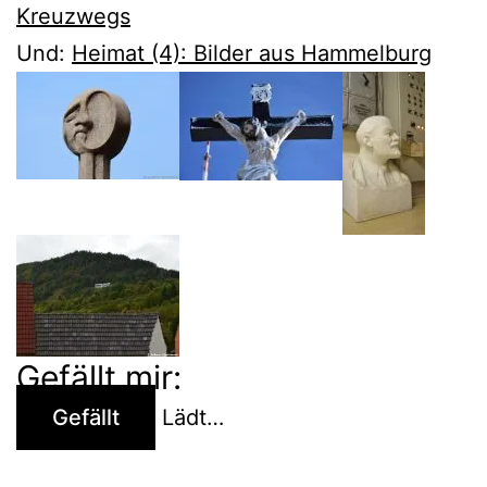
Kreuzwegs
Und:
Heimat (4): Bilder aus Hammelburg
Gefällt mir:
Gefällt
Lädt…