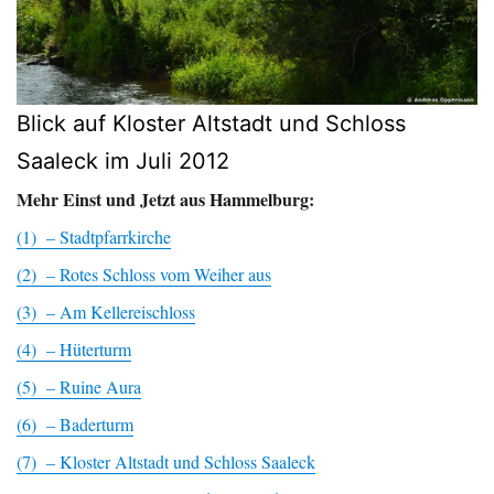
Blick auf Kloster Altstadt und Schloss
Saaleck im Juli 2012
Mehr Einst und Jetzt aus Hammelburg:
(1) – Stadtpfarrkirche
(2) – Rotes Schloss vom Weiher aus
(3) – Am Kellereischloss
(4) – Hüterturm
(5) – Ruine Aura
(6) – Baderturm
(7) – Kloster Altstadt und Schloss Saaleck