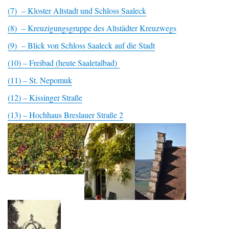
(7) – Kloster Altstadt und Schloss Saaleck
(8) – Kreuzigungsgruppe des Altstädter Kreuzwegs
(9) – Blick von Schloss Saaleck auf die Stadt
(10) – Freibad (heute Saaletalbad)
(11) – St. Nepomuk
(12) – Kissinger Straße
(13) – Hochhaus Breslauer Straße 2