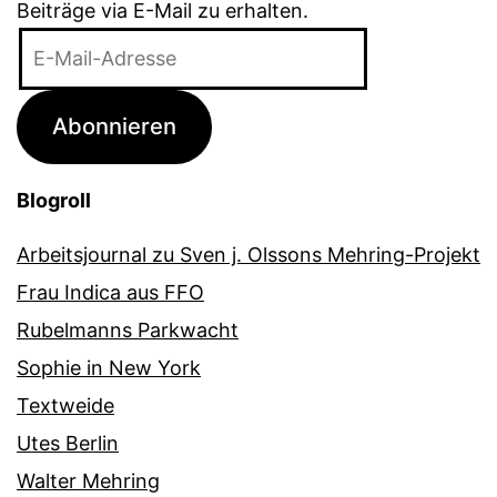
Beiträge via E-Mail zu erhalten.
E-
Mail-
Adresse
Abonnieren
Blogroll
Arbeitsjournal zu Sven j. Olssons Mehring-Projekt
Frau Indica aus FFO
Rubelmanns Parkwacht
Sophie in New York
Textweide
Utes Berlin
Walter Mehring