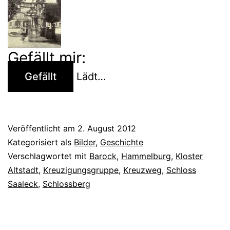
Gefällt mir:
Gefällt
Lädt…
Veröffentlicht am
2. August 2012
Kategorisiert als
Bilder
,
Geschichte
Verschlagwortet mit
Barock
,
Hammelburg
,
Kloster
Altstadt
,
Kreuzigungsgruppe
,
Kreuzweg
,
Schloss
Saaleck
,
Schlossberg