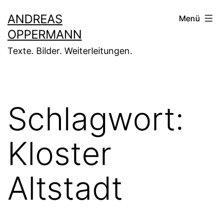
Zum
ANDREAS
Menü
Inhalt
OPPERMANN
springen
Texte. Bilder. Weiterleitungen.
Schlagwort:
Kloster
Altstadt