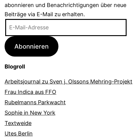
abonnieren und Benachrichtigungen über neue
Beiträge via E-Mail zu erhalten.
E-
Mail-
Adresse
Abonnieren
Blogroll
Arbeitsjournal zu Sven j. Olssons Mehring-Projekt
Frau Indica aus FFO
Rubelmanns Parkwacht
Sophie in New York
Textweide
Utes Berlin