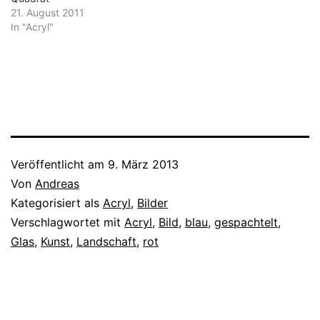
21. August 2011
In "Acryl"
Veröffentlicht am
9. März 2013
Von
Andreas
Kategorisiert als
Acryl
,
Bilder
Verschlagwortet mit
Acryl
,
Bild
,
blau
,
gespachtelt
,
Glas
,
Kunst
,
Landschaft
,
rot