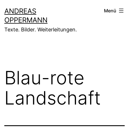
Zum
ANDREAS
Menü
Inhalt
OPPERMANN
springen
Texte. Bilder. Weiterleitungen.
Blau-rote
Landschaft