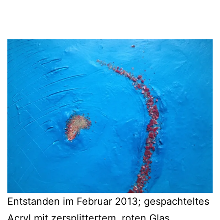
Entstanden im Februar 2013; gespachteltes
Acryl mit zersplittertem, roten Glas