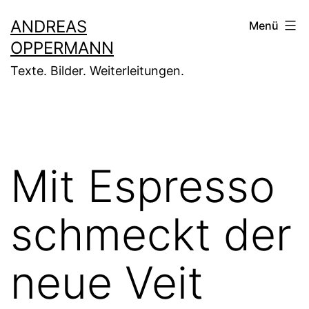
Zum
ANDREAS
Menü
Inhalt
OPPERMANN
springen
Texte. Bilder. Weiterleitungen.
Mit Espresso
schmeckt der
neue Veit