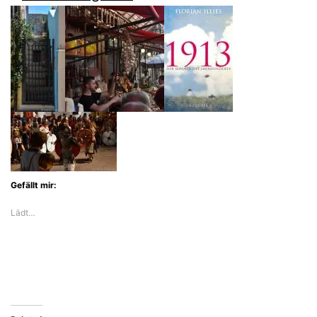
Gefällt mir:
Lädt…