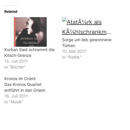
Related
Sorge um lieb gewonnene
Türken
Kurban Said schrammt die
10. Mai 2017
Kitsch-Grenze
In "Politik"
15. Juli 2011
In "Bücher"
Kronos im Orient
Das Kronos Quartet
entführt in den Orient.
16. Juli 2011
In "Musik"