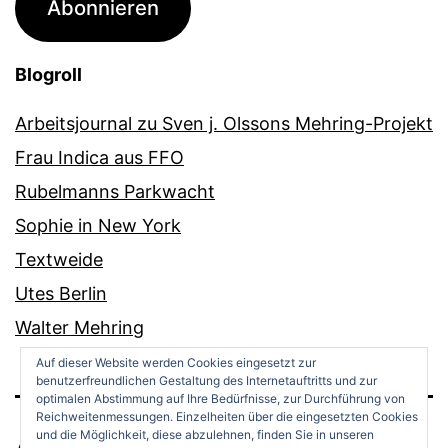
Abonnieren
Blogroll
Arbeitsjournal zu Sven j. Olssons Mehring-Projekt
Frau Indica aus FFO
Rubelmanns Parkwacht
Sophie in New York
Textweide
Utes Berlin
Walter Mehring
Auf dieser Website werden Cookies eingesetzt zur
benutzerfreundlichen Gestaltung des Internetauftritts und zur
optimalen Abstimmung auf Ihre Bedürfnisse, zur Durchführung von
Reichweitenmessungen. Einzelheiten über die eingesetzten Cookies
und die Möglichkeit, diese abzulehnen, finden Sie in unseren
ANDREAS OPPERMANN