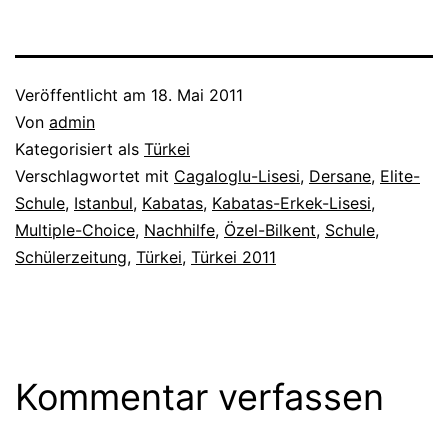
Veröffentlicht am
18. Mai 2011
Von
admin
Kategorisiert als
Türkei
Verschlagwortet mit
Cagaloglu-Lisesi
,
Dersane
,
Elite-
Schule
,
Istanbul
,
Kabatas
,
Kabatas-Erkek-Lisesi
,
Multiple-Choice
,
Nachhilfe
,
Özel-Bilkent
,
Schule
,
Schülerzeitung
,
Türkei
,
Türkei 2011
Kommentar verfassen