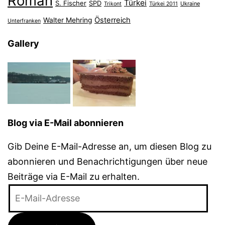
Roman
Türkei
S. Fischer
SPD
Ukraine
Trikont
Türkei 2011
Österreich
Walter Mehring
Unterfranken
Gallery
Blog via E-Mail abonnieren
Gib Deine E-Mail-Adresse an, um diesen Blog zu
abonnieren und Benachrichtigungen über neue
Beiträge via E-Mail zu erhalten.
E-
Mail-
Adresse