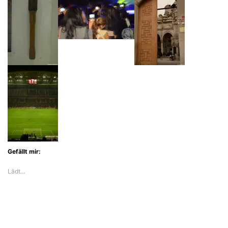
Gefällt mir:
Lädt…