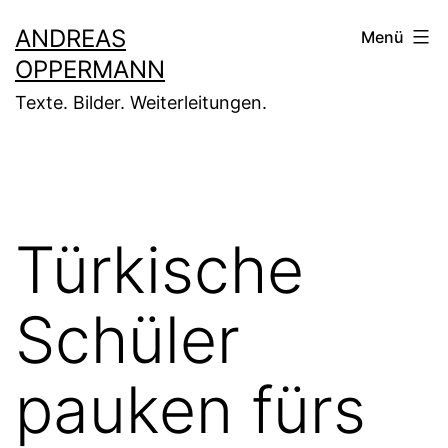
Zum
ANDREAS
Menü
Inhalt
OPPERMANN
springen
Texte. Bilder. Weiterleitungen.
Türkische
Schüler
pauken fürs