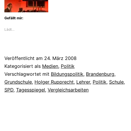
Gefällt mir:
Lädt…
Veröffentlicht am
24. März 2008
Kategorisiert als
Medien
,
Politik
Verschlagwortet mit
Bildungspolitik
,
Brandenburg
,
Grundschule
,
Holger Rupprecht
,
Lehrer
,
Politik
,
Schule
,
SPD
,
Tagesspiegel
,
Vergleichsarbeiten