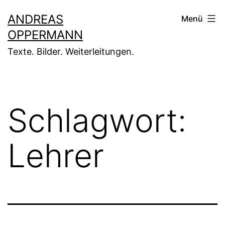
Zum
ANDREAS
Menü
Inhalt
OPPERMANN
springen
Texte. Bilder. Weiterleitungen.
Schlagwort:
Lehrer