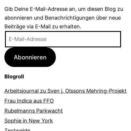
Gib Deine E-Mail-Adresse an, um diesen Blog zu
abonnieren und Benachrichtigungen über neue
Beiträge via E-Mail zu erhalten.
E-
Mail-
Adresse
Abonnieren
Blogroll
Arbeitsjournal zu Sven j. Olssons Mehring-Projekt
Frau Indica aus FFO
Rubelmanns Parkwacht
Sophie in New York
Textweide