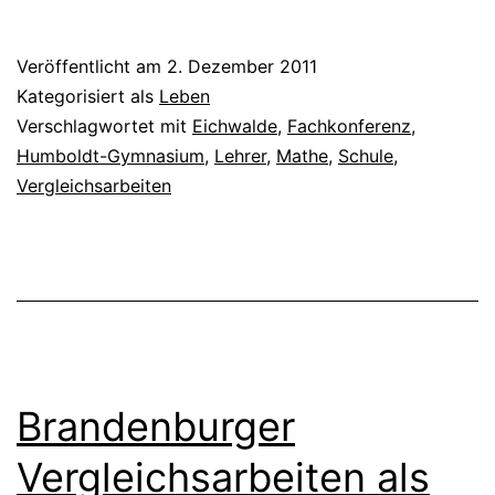
Veröffentlicht am
2. Dezember 2011
Kategorisiert als
Leben
Verschlagwortet mit
Eichwalde
,
Fachkonferenz
,
Humboldt-Gymnasium
,
Lehrer
,
Mathe
,
Schule
,
Vergleichsarbeiten
Brandenburger
Vergleichsarbeiten als