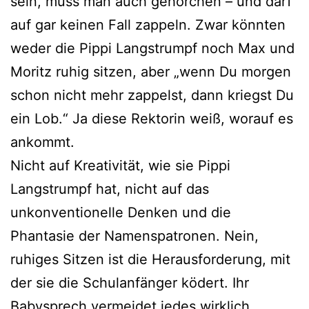
sein, muss man auch gehorchen – und darf
auf gar keinen Fall zappeln. Zwar könnten
weder die Pippi Langstrumpf noch Max und
Moritz ruhig sitzen, aber „wenn Du morgen
schon nicht mehr zappelst, dann kriegst Du
ein Lob.“ Ja diese Rektorin weiß, worauf es
ankommt.
Nicht auf Kreativität, wie sie Pippi
Langstrumpf hat, nicht auf das
unkonventionelle Denken und die
Phantasie der Namenspatronen. Nein,
ruhiges Sitzen ist die Herausforderung, mit
der sie die Schulanfänger ködert. Ihr
Babysprech vermeidet jedes wirklich