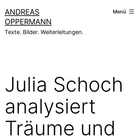
Zum
ANDREAS
Menü
Inhalt
OPPERMANN
springen
Texte. Bilder. Weiterleitungen.
Julia Schoch
analysiert
Träume und