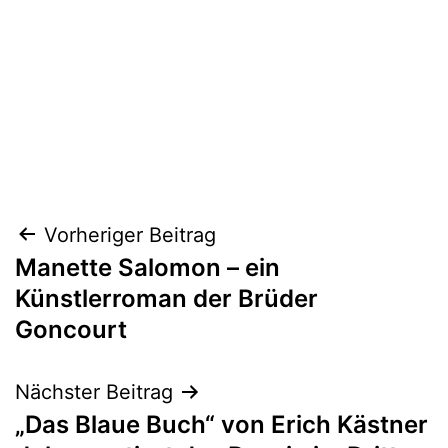
Beitragsnavigation
Vorheriger Beitrag
Manette Salomon – ein
Künstlerroman der Brüder
Goncourt
Nächster Beitrag
„Das Blaue Buch“ von Erich Kästner