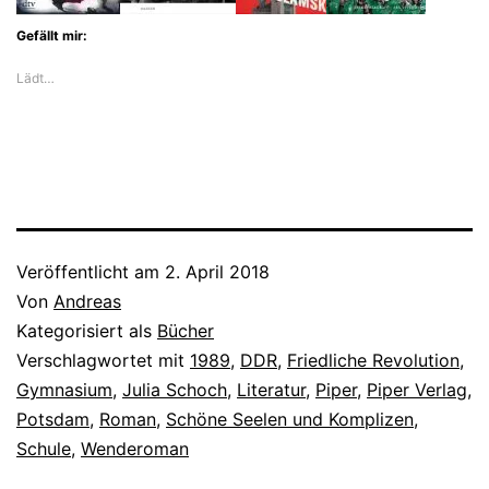
Gefällt mir:
Lädt…
Veröffentlicht am
2. April 2018
Von
Andreas
Kategorisiert als
Bücher
Verschlagwortet mit
1989
,
DDR
,
Friedliche Revolution
,
Gymnasium
,
Julia Schoch
,
Literatur
,
Piper
,
Piper Verlag
,
Potsdam
,
Roman
,
Schöne Seelen und Komplizen
,
Schule
,
Wenderoman