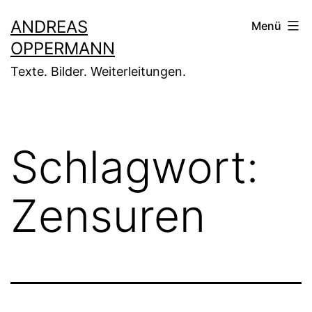
Zum
ANDREAS
Menü
Inhalt
OPPERMANN
springen
Texte. Bilder. Weiterleitungen.
Schlagwort:
Zensuren