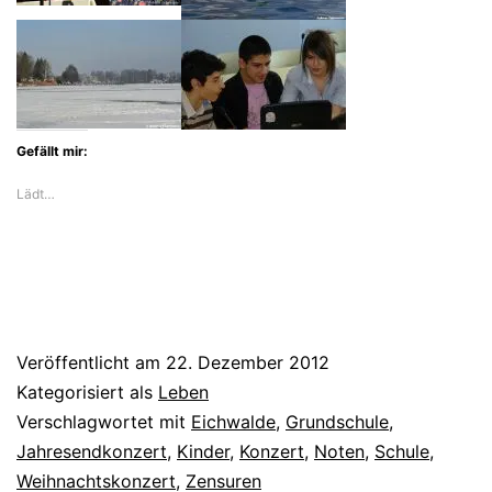
Gefällt mir:
Lädt…
Veröffentlicht am
22. Dezember 2012
Kategorisiert als
Leben
Verschlagwortet mit
Eichwalde
,
Grundschule
,
Jahresendkonzert
,
Kinder
,
Konzert
,
Noten
,
Schule
,
Weihnachtskonzert
,
Zensuren