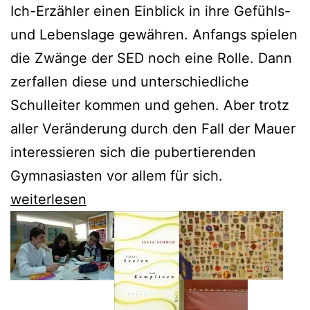
Ich-Erzähler einen Einblick in ihre Gefühls-
und Lebenslage gewähren. Anfangs spielen
die Zwänge der SED noch eine Rolle. Dann
zerfallen diese und unterschiedliche
Schulleiter kommen und gehen. Aber trotz
aller Veränderung durch den Fall der Mauer
interessieren sich die pubertierenden
Gymnasiasten vor allem für sich.
Julia
weiterlesen
Schoch
analysiert
Träume
und