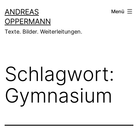
Zum
ANDREAS
Menü
Inhalt
OPPERMANN
springen
Texte. Bilder. Weiterleitungen.
Schlagwort:
Gymnasium