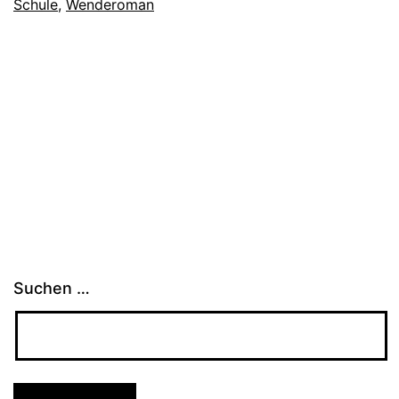
Schule
,
Wenderoman
Suchen …