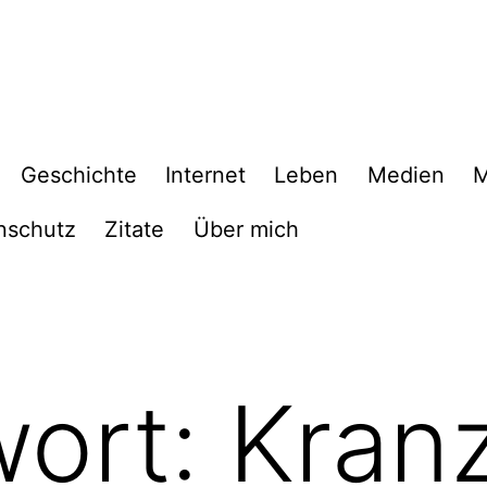
Geschichte
Internet
Leben
Medien
M
nschutz
Zitate
Über mich
wort:
Kran