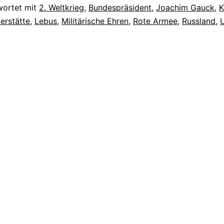
wortet mit
2. Weltkrieg
,
Bundespräsident
,
Joachim Gauck
,
K
erstätte
,
Lebus
,
Militärische Ehren
,
Rote Armee
,
Russland
,