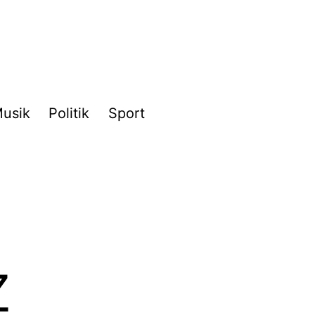
usik
Politik
Sport
z