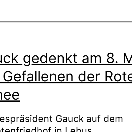
ck gedenkt am 8. M
 Gefallenen der Rot
mee
espräsident Gauck auf dem
tenfriedhof in Lebus