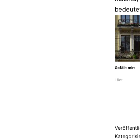
bedeute
Gefällt mir:
Lädt…
Veröffentl
Kategorisi