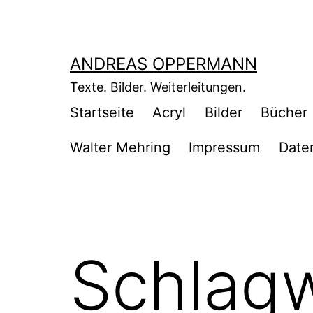
Zum
Inhalt
springen
ANDREAS OPPERMANN
Texte. Bilder. Weiterleitungen.
Startseite
Acryl
Bilder
Bücher
Walter Mehring
Impressum
Date
Schlag