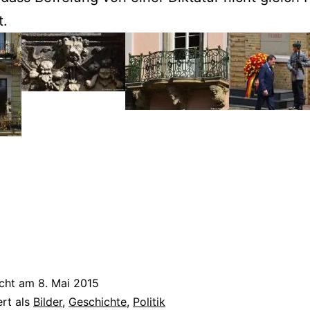
t.
icht am
8. Mai 2015
ert als
Bilder
,
Geschichte
,
Politik