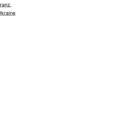
ranz
,
Ukraine