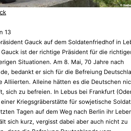
ck
on 13
räsident Gauck auf dem Soldatenfriedhof in Le
Gauck ist der richtige Präsident für die richtig
erigen Situationen. Am 8. Mai, 70 Jahre nach
de, bedankt er sich für die Befreiung Deutschl
e Alliierten. Alleine hätten es die Deutschen ni
t, sich zu befreien. In Lebus bei Frankfurt (Oder
 einer Kriegsgräberstätte für sowjetische Soldat
etzten Tagen auf dem Weg nach Berlin ihr Leben
lt sich kurz, vergisst dabei aber auch nicht zu