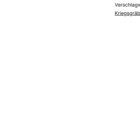
Verschlag
Kriegsgräb