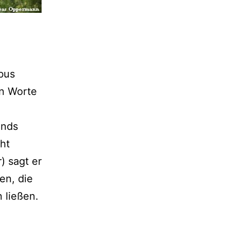
bus
en Worte
ands
cht
) sagt er
en, die
 ließen.