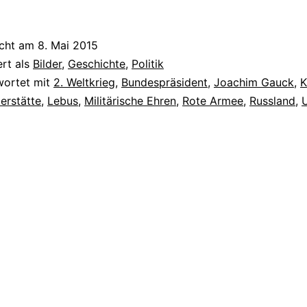
icht am
8. Mai 2015
ert als
Bilder
,
Geschichte
,
Politik
wortet mit
2. Weltkrieg
,
Bundespräsident
,
Joachim Gauck
,
K
erstätte
,
Lebus
,
Militärische Ehren
,
Rote Armee
,
Russland
,