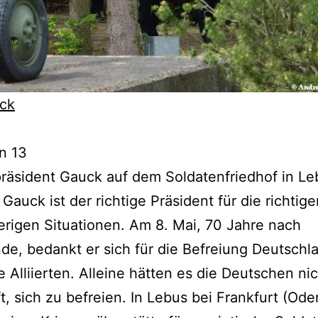
ck
on 13
räsident Gauck auf dem Soldatenfriedhof in Le
Gauck ist der richtige Präsident für die richtig
erigen Situationen. Am 8. Mai, 70 Jahre nach
de, bedankt er sich für die Befreiung Deutschl
e Alliierten. Alleine hätten es die Deutschen ni
t, sich zu befreien. In Lebus bei Frankfurt (Oder