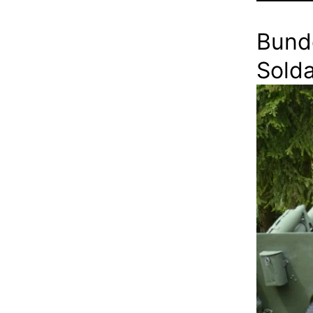
Bund
Solda