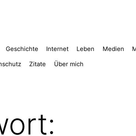
Geschichte
Internet
Leben
Medien
M
nschutz
Zitate
Über mich
ort: