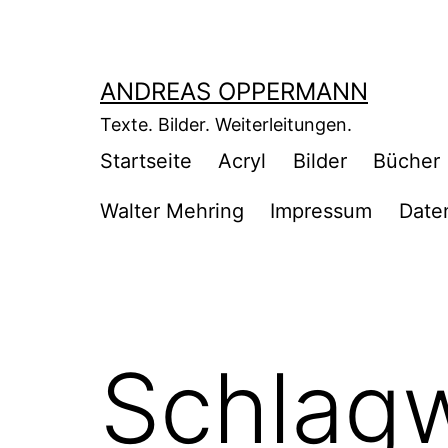
Zum
Inhalt
springen
ANDREAS OPPERMANN
Texte. Bilder. Weiterleitungen.
Startseite
Acryl
Bilder
Bücher
Walter Mehring
Impressum
Date
Schlagw