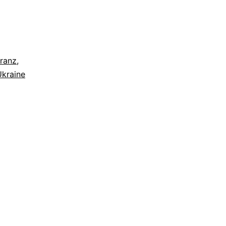
ranz
,
Ukraine