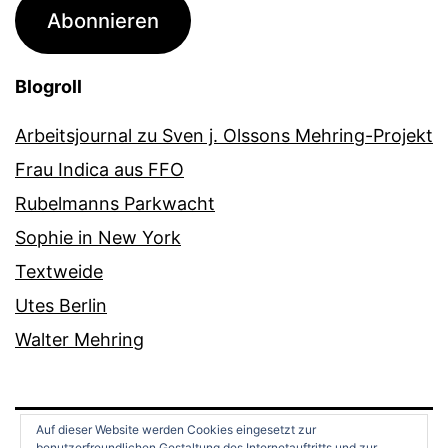
Adresse
Abonnieren
Blogroll
Arbeitsjournal zu Sven j. Olssons Mehring-Projekt
Frau Indica aus FFO
Rubelmanns Parkwacht
Sophie in New York
Textweide
Utes Berlin
Walter Mehring
Auf dieser Website werden Cookies eingesetzt zur
benutzerfreundlichen Gestaltung des Internetauftritts und zur