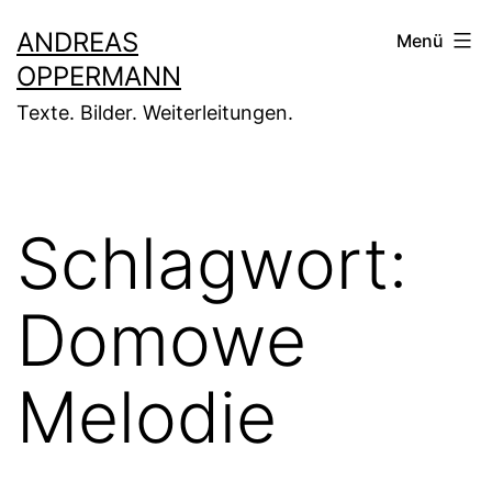
Zum
ANDREAS
Menü
Inhalt
OPPERMANN
springen
Texte. Bilder. Weiterleitungen.
Schlagwort:
Domowe
Melodie