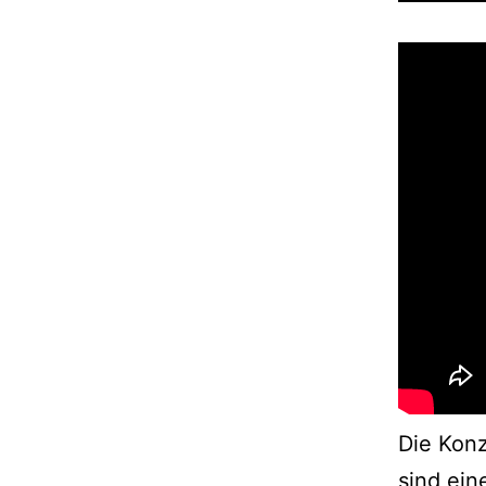
Die Kon
sind ein