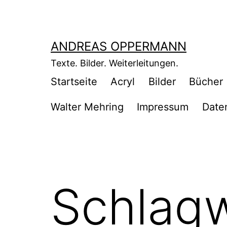
Zum
Inhalt
springen
ANDREAS OPPERMANN
Texte. Bilder. Weiterleitungen.
Startseite
Acryl
Bilder
Bücher
Walter Mehring
Impressum
Date
Schlag