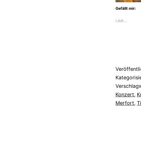
Gefällt mir:
Lädt…
Veröffentl
Kategorisi
Verschlag
Konzert
,
K
Merfort
,
T