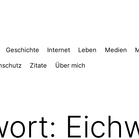
Geschichte
Internet
Leben
Medien
M
nschutz
Zitate
Über mich
wort:
Eich