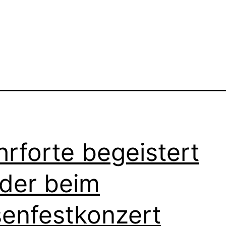
rforte begeistert
der beim
enfestkonzert