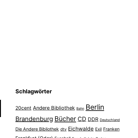
Schlagwörter
Berlin
Andere Bibliothek
20cent
Bahn
Bücher
Brandenburg
CD
DDR
Deutschland
Eichwalde
Die Andere Bibliothek
Franken
dtv
Exil