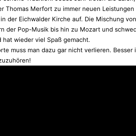
ter Thomas Merfort zu immer neuen Leistungen 
in der Eichwalder Kirche auf. Die Mischung vo
ern der Pop-Musik bis hin zu Mozart und schwe
d hat wieder viel Spaß gemacht.
rte muss man dazu gar nicht verlieren. Besser i
 zuzuhören!