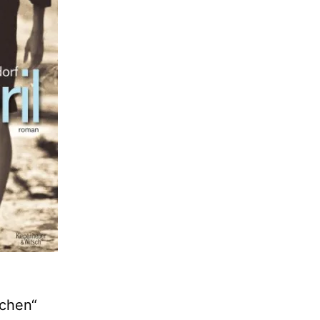
dchen“