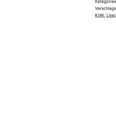
Kategorisi
Verschlag
KiWi
,
Liter