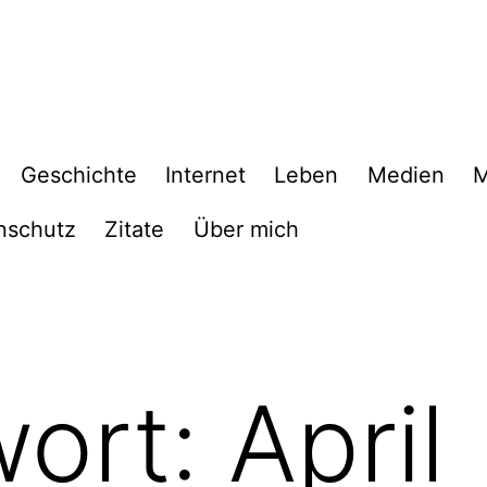
Geschichte
Internet
Leben
Medien
M
nschutz
Zitate
Über mich
wort:
April