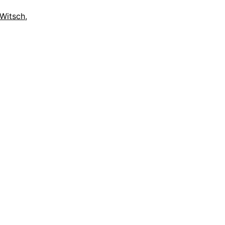
 Witsch
,