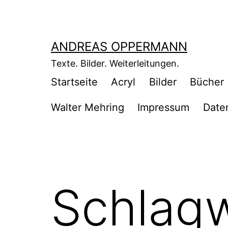
Zum
Inhalt
springen
ANDREAS OPPERMANN
Texte. Bilder. Weiterleitungen.
Startseite
Acryl
Bilder
Bücher
Walter Mehring
Impressum
Date
Schlag