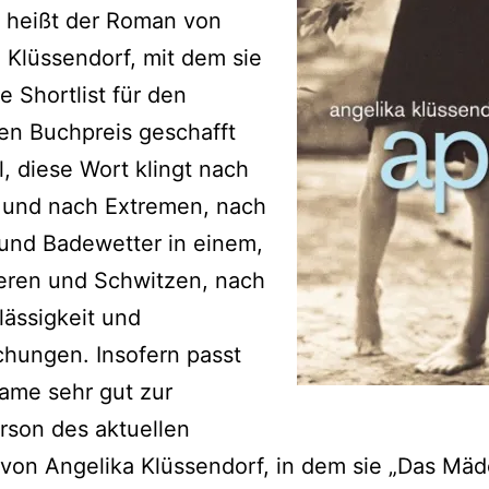
 heißt der Roman von
 Klüssendorf, mit dem sie
e Shortlist für den
en Buchpreis geschafft
il, diese Wort klingt nach
g und nach Extremen, nach
und Badewetter in einem,
eren und Schwitzen, nach
ässigkeit und
hungen. Insofern passt
ame sehr gut zur
rson des aktuellen
von Angelika Klüssendorf, in dem sie „Das Mä