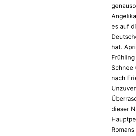
genauso
Angelika
es auf di
Deutsch
hat. Apr
Frühlin
Schnee 
nach Fri
Unzuverl
Überrasc
dieser N
Hauptpe
Romans 