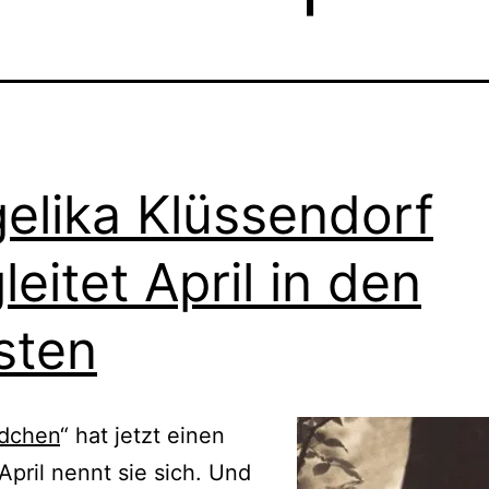
elika Klüssendorf
leitet April in den
sten
dchen
“ hat jetzt einen
pril nennt sie sich. Und