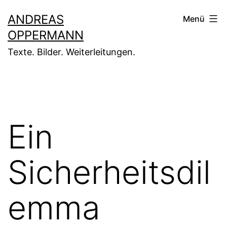
Zum
ANDREAS
Menü
Inhalt
OPPERMANN
springen
Texte. Bilder. Weiterleitungen.
Ein
Sicherheitsdil
emma