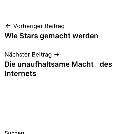
Beitragsnavigation
Vorheriger Beitrag
Wie Stars gemacht werden
Nächster Beitrag
Die unaufhaltsame Macht des
Internets
Suchen …