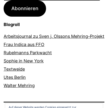
Adresse
Abonnieren
Blogroll
Arbeitsjournal zu Sven j. Olssons Mehring-Projekt
Frau Indica aus FFO
Rubelmanns Parkwacht
Sophie in New York
Textweide
Utes Berlin
Walter Mehring
Auf dieser Website werden Cookies eingesetzt zur