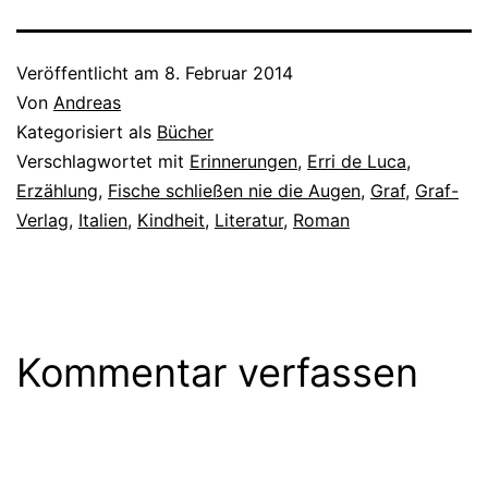
Veröffentlicht am
8. Februar 2014
Von
Andreas
Kategorisiert als
Bücher
Verschlagwortet mit
Erinnerungen
,
Erri de Luca
,
Erzählung
,
Fische schließen nie die Augen
,
Graf
,
Graf-
Verlag
,
Italien
,
Kindheit
,
Literatur
,
Roman
Kommentar verfassen