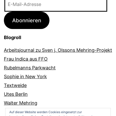
E-
Mail-
Adresse
Abonnieren
Blogroll
Arbeitsjournal zu Sven j. Olssons Mehring-Projekt
Frau Indica aus FFO
Rubelmanns Parkwacht
Sophie in New York
Textweide
Utes Berlin
Walter Mehring
Auf dieser Website werden Cookies eingesetzt zur