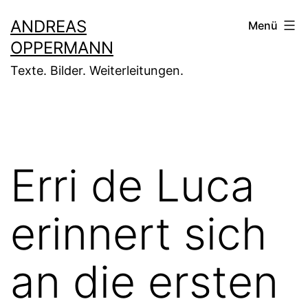
Zum
ANDREAS
Menü
Inhalt
OPPERMANN
springen
Texte. Bilder. Weiterleitungen.
Erri de Luca
erinnert sich
an die ersten