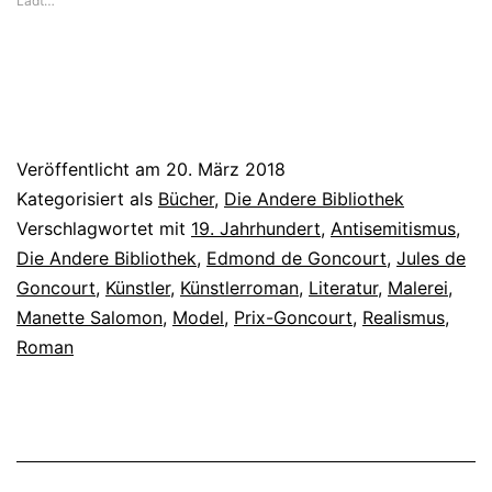
Lädt…
Veröffentlicht am
20. März 2018
Kategorisiert als
Bücher
,
Die Andere Bibliothek
Verschlagwortet mit
19. Jahrhundert
,
Antisemitismus
,
Die Andere Bibliothek
,
Edmond de Goncourt
,
Jules de
Goncourt
,
Künstler
,
Künstlerroman
,
Literatur
,
Malerei
,
Manette Salomon
,
Model
,
Prix-Goncourt
,
Realismus
,
Roman