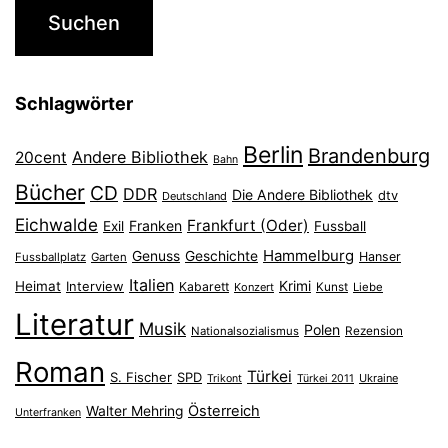
Schlagwörter
Berlin
Brandenburg
Andere Bibliothek
20cent
Bahn
Bücher
CD
DDR
Die Andere Bibliothek
dtv
Deutschland
Eichwalde
Frankfurt (Oder)
Franken
Exil
Fussball
Hammelburg
Genuss
Geschichte
Hanser
Fussballplatz
Garten
Italien
Heimat
Interview
Krimi
Kabarett
Konzert
Kunst
Liebe
Literatur
Musik
Polen
Nationalsozialismus
Rezension
Roman
Türkei
S. Fischer
SPD
Ukraine
Trikont
Türkei 2011
Österreich
Walter Mehring
Unterfranken