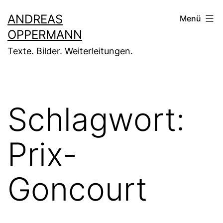
Zum
ANDREAS
Menü
Inhalt
OPPERMANN
springen
Texte. Bilder. Weiterleitungen.
Schlagwort:
Prix-
Goncourt