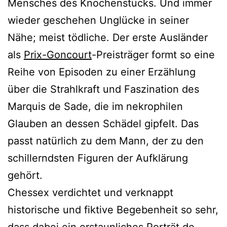
Mensches des Knochenstücks. Und immer
wieder geschehen Unglücke in seiner
Nähe; meist tödliche. Der erste Ausländer
als
Prix-Goncourt
-Preisträger formt so eine
Reihe von Episoden zu einer Erzählung
über die Strahlkraft und Faszination des
Marquis de Sade, die im nekrophilen
Glauben an dessen Schädel gipfelt. Das
passt natürlich zu dem Mann, der zu den
schillerndsten Figuren der Aufklärung
gehört.
Chessex verdichtet und verknappt
historische und fiktive Begebenheit so sehr,
dass dabei ein erstaunliches Porträt de