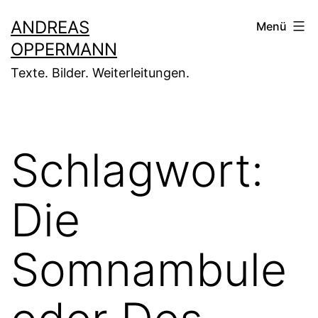
Zum
ANDREAS
Menü
Inhalt
OPPERMANN
springen
Texte. Bilder. Weiterleitungen.
Schlagwort:
Die
Somnambule