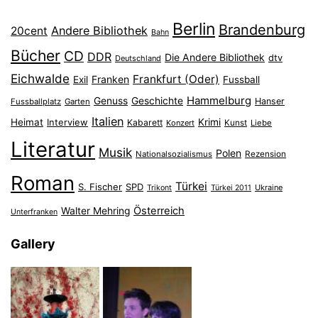
Berlin
Brandenburg
Andere Bibliothek
20cent
Bahn
Bücher
CD
DDR
Die Andere Bibliothek
dtv
Deutschland
Eichwalde
Frankfurt (Oder)
Franken
Exil
Fussball
Hammelburg
Genuss
Geschichte
Hanser
Fussballplatz
Garten
Italien
Heimat
Interview
Krimi
Kabarett
Konzert
Kunst
Liebe
Literatur
Musik
Polen
Nationalsozialismus
Rezension
Roman
Türkei
S. Fischer
SPD
Ukraine
Trikont
Türkei 2011
Österreich
Walter Mehring
Unterfranken
Gallery