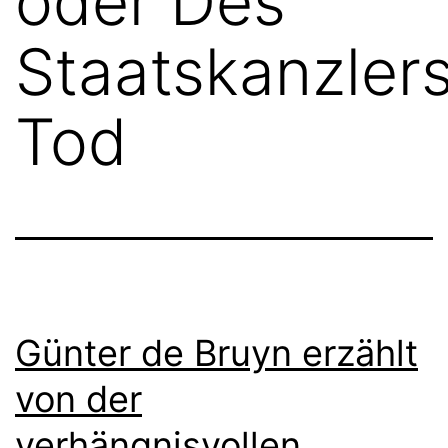
oder Des
Staatskanzler
Tod
Günter de Bruyn erzählt
von der
verhängnisvollen