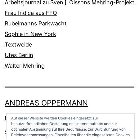
Arbeitsjournal zu Sven j. Olssons Mehring-Projekt
Frau Indica aus FFO
Rubelmanns Parkwacht
Sophie in New York
Textweide
Utes Berlin
Walter Mehring
ANDREAS OPPERMANN
Datenschutz
Auf dieser Website werden Cookies eingesetzt zur
benutzerfreundlichen Gestaltung des Internetauftritts und zur
optimalen Abstimmung auf Ihre Bedürfnisse, zur Durchführung von
Stolz präsentiert von
WordPress
.
Reichweitenmessungen. Einzelheiten über die eingesetzten Cookies