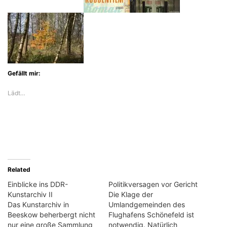
Gefällt mir:
Lädt…
Related
Einblicke ins DDR-
Politikversagen vor Gericht
Kunstarchiv II
Die Klage der
Das Kunstarchiv in
Umlandgemeinden des
Beeskow beherbergt nicht
Flughafens Schönefeld ist
nur eine große Sammlung
notwendig. Natürlich