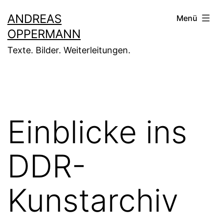
Zum
ANDREAS
Menü
Inhalt
OPPERMANN
springen
Texte. Bilder. Weiterleitungen.
Einblicke ins
DDR-
Kunstarchiv