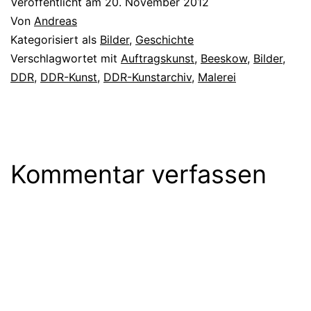
Veröffentlicht am
20. November 2012
Von
Andreas
Kategorisiert als
Bilder
,
Geschichte
Verschlagwortet mit
Auftragskunst
,
Beeskow
,
Bilder
,
DDR
,
DDR-Kunst
,
DDR-Kunstarchiv
,
Malerei
Kommentar verfassen