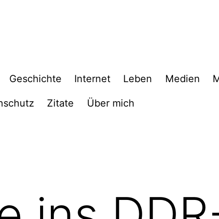
Geschichte
Internet
Leben
Medien
M
nschutz
Zitate
Über mich
ke ins DDR