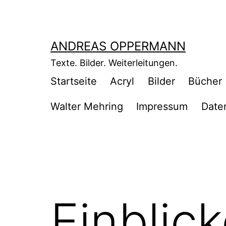
Zum
Inhalt
springen
ANDREAS OPPERMANN
Texte. Bilder. Weiterleitungen.
Startseite
Acryl
Bilder
Bücher
Walter Mehring
Impressum
Date
Einblic