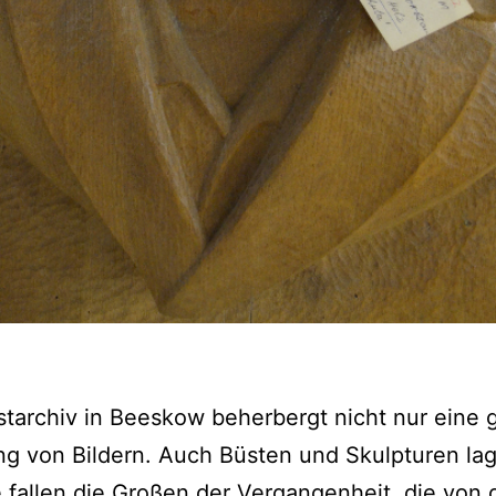
tarchiv in Beeskow beherbergt nicht nur eine 
 von Bildern. Auch Büsten und Skulpturen lage
 fallen die Großen der Vergangenheit, die von 