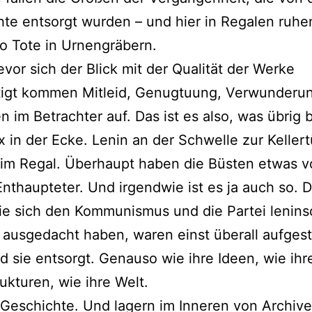
te entsorgt wurden – und hier in Regalen ruhe
o Tote in Urnengräbern.
vor sich der Blick mit der Qualität der Werke
tigt kommen Mitleid, Genugtuung, Verwunderu
n im Betrachter auf. Das ist es also, was übrig b
x in der Ecke. Lenin an der Schwelle zur Kellert
 im Regal. Überhaupt haben die Büsten etwas 
nthaupteter. Und irgendwie ist es ja auch so. D
ie sich den Kommunismus und die Partei lenins
ausgedacht haben, waren einst überall aufgeste
nd sie entsorgt. Genauso wie ihre Ideen, wie ihr
rukturen, wie ihre Welt.
 Geschichte. Und lagern im Inneren von Archiv