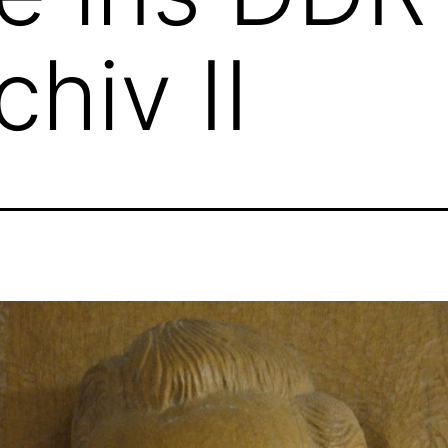
hiv II