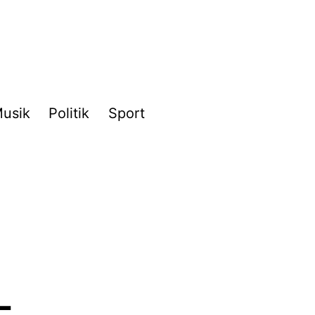
usik
Politik
Sport
-