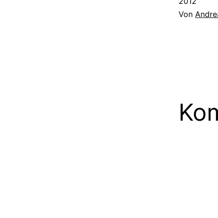
2012
Von
Andre
Kom