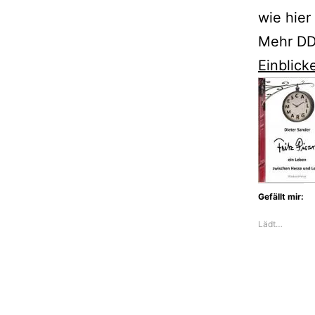
wie hier
Mehr DD
Einblick
Gefällt mir:
Lädt…