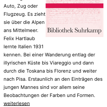
Auto, Zug oder
Flugzeug. Es zieht
sie über die Alpen
ans Mittelmeer.
Felix Hartlaub
lernte Italien 1931
kennen. Bei einer Wanderung entlag der
illyrischen Küste bis Viareggio und dann
durch die Toskana bis Florenz und weiter
nach Pisa. Erstaunlich an den Einträgen des
jungen Mannes sind vor allem seine
Beobachtungen der Farben und Formen.
Der
weiterlesen