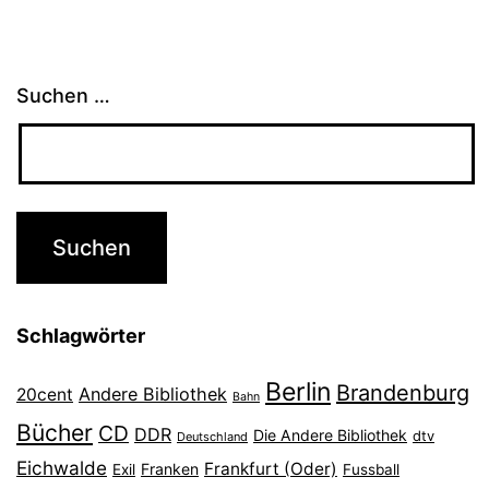
Suchen …
Schlagwörter
Berlin
Brandenburg
Andere Bibliothek
20cent
Bahn
Bücher
CD
DDR
Die Andere Bibliothek
dtv
Deutschland
Eichwalde
Frankfurt (Oder)
Franken
Exil
Fussball