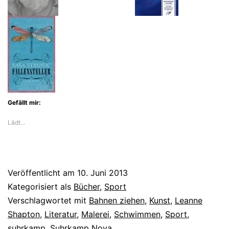
Gefällt mir:
Lädt…
Veröffentlicht am
10. Juni 2013
Kategorisiert als
Bücher
,
Sport
Verschlagwortet mit
Bahnen ziehen
,
Kunst
,
Leanne
Shapton
,
Literatur
,
Malerei
,
Schwimmen
,
Sport
,
suhrkamp
,
Suhrkamp Nova