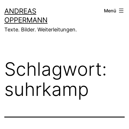
Zum
ANDREAS
Menü
Inhalt
OPPERMANN
springen
Texte. Bilder. Weiterleitungen.
Schlagwort:
suhrkamp