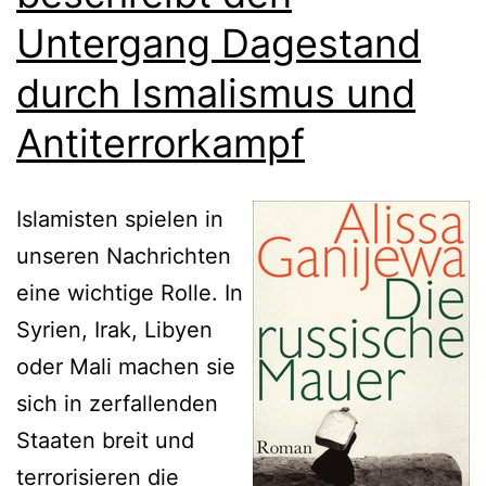
Untergang Dagestand
durch Ismalismus und
Antiterrorkampf
Islamisten spielen in
unseren Nachrichten
eine wichtige Rolle. In
Syrien, Irak, Libyen
oder Mali machen sie
sich in zerfallenden
Staaten breit und
terrorisieren die