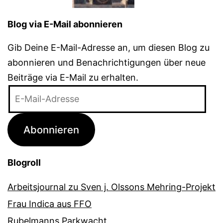
Blog via E-Mail abonnieren
Gib Deine E-Mail-Adresse an, um diesen Blog zu
abonnieren und Benachrichtigungen über neue
Beiträge via E-Mail zu erhalten.
E-
Mail-
Adresse
Abonnieren
Blogroll
Arbeitsjournal zu Sven j. Olssons Mehring-Projekt
Frau Indica aus FFO
Rubelmanns Parkwacht