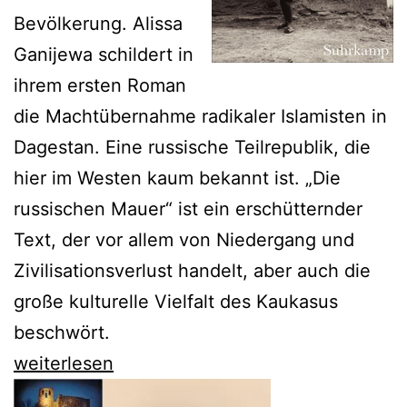
Bevölkerung. Alissa
Ganijewa schildert in
ihrem ersten Roman
die Machtübernahme radikaler Islamisten in
Dagestan. Eine russische Teilrepublik, die
hier im Westen kaum bekannt ist. „Die
russischen Mauer“ ist ein erschütternder
Text, der vor allem von Niedergang und
Zivilisationsverlust handelt, aber auch die
große kulturelle Vielfalt des Kaukasus
beschwört.
Alissa
weiterlesen
Ganijewa