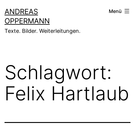
Zum
ANDREAS
Menü
Inhalt
OPPERMANN
springen
Texte. Bilder. Weiterleitungen.
Schlagwort:
Felix Hartlaub