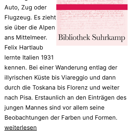
Auto, Zug oder
Flugzeug. Es zieht
sie über die Alpen
ans Mittelmeer.
Felix Hartlaub
lernte Italien 1931
kennen. Bei einer Wanderung entlag der
illyrischen Küste bis Viareggio und dann
durch die Toskana bis Florenz und weiter
nach Pisa. Erstaunlich an den Einträgen des
jungen Mannes sind vor allem seine
Beobachtungen der Farben und Formen.
Der
weiterlesen