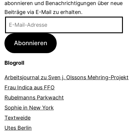
abonnieren und Benachrichtigungen über neue
Beiträge via E-Mail zu erhalten.
E-
Mail-
Adresse
Abonnieren
Blogroll
Arbeitsjournal zu Sven j. Olssons Mehring-Projekt
Frau Indica aus FFO
Rubelmanns Parkwacht
Sophie in New York
Textweide
Utes Berlin