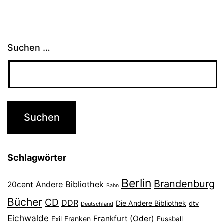
Suchen …
Schlagwörter
Berlin
Brandenburg
Andere Bibliothek
20cent
Bahn
Bücher
CD
DDR
Die Andere Bibliothek
dtv
Deutschland
Eichwalde
Frankfurt (Oder)
Franken
Exil
Fussball