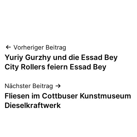
Beitragsnavigation
Vorheriger Beitrag
Yuriy Gurzhy und die Essad Bey
City Rollers feiern Essad Bey
Nächster Beitrag
Fliesen im Cottbuser Kunstmuseum
Dieselkraftwerk