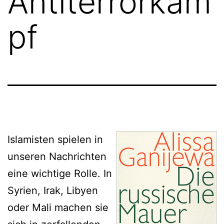
Antiterrorkam
pf
Islamisten spielen in
unseren Nachrichten
eine wichtige Rolle. In
Syrien, Irak, Libyen
oder Mali machen sie