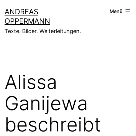
Zum
ANDREAS
Menü
Inhalt
OPPERMANN
springen
Texte. Bilder. Weiterleitungen.
Alissa
Ganijewa
beschreibt