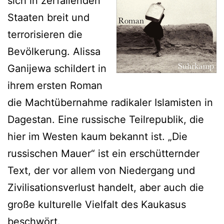
sich in zerfallenden
Staaten breit und
terrorisieren die
Bevölkerung. Alissa
Ganijewa schildert in
ihrem ersten Roman
die Machtübernahme radikaler Islamisten in
Dagestan. Eine russische Teilrepublik, die
hier im Westen kaum bekannt ist. „Die
russischen Mauer“ ist ein erschütternder
Text, der vor allem von Niedergang und
Zivilisationsverlust handelt, aber auch die
große kulturelle Vielfalt des Kaukasus
beschwört.