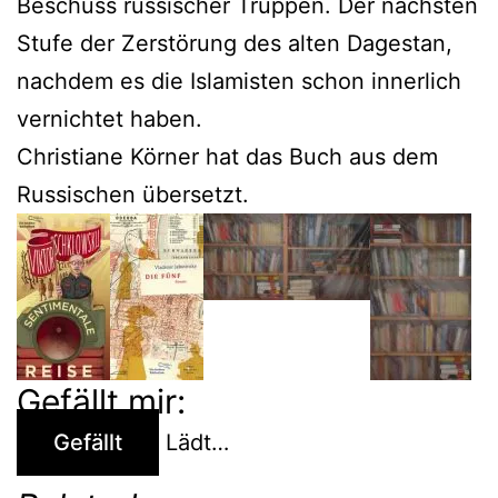
Beschuss russischer Truppen. Der nächsten
Stufe der Zerstörung des alten Dagestan,
nachdem es die Islamisten schon innerlich
vernichtet haben.
Christiane Körner hat das Buch aus dem
Russischen übersetzt.
Gefällt mir:
Gefällt
Lädt…