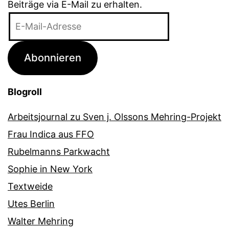
Beiträge via E-Mail zu erhalten.
E-
Mail-
Adresse
Abonnieren
Blogroll
Arbeitsjournal zu Sven j. Olssons Mehring-Projekt
Frau Indica aus FFO
Rubelmanns Parkwacht
Sophie in New York
Textweide
Utes Berlin
Walter Mehring