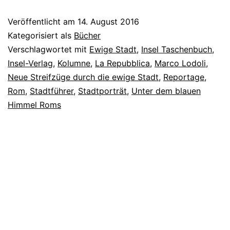
Veröffentlicht am
14. August 2016
Kategorisiert als
Bücher
Verschlagwortet mit
Ewige Stadt
,
Insel Taschenbuch
,
Insel-Verlag
,
Kolumne
,
La Repubblica
,
Marco Lodoli
,
Neue Streifzüge durch die ewige Stadt
,
Reportage
,
Rom
,
Stadtführer
,
Stadtporträt
,
Unter dem blauen
Himmel Roms