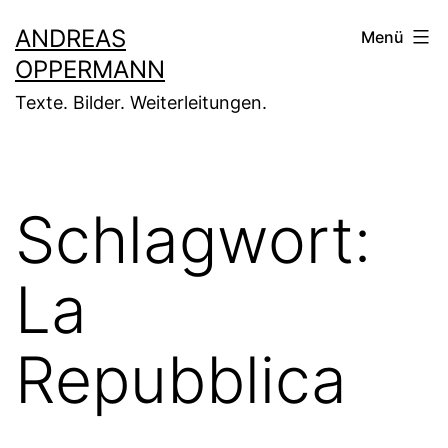
Zum
ANDREAS
Menü
Inhalt
OPPERMANN
springen
Texte. Bilder. Weiterleitungen.
Schlagwort:
La
Repubblica