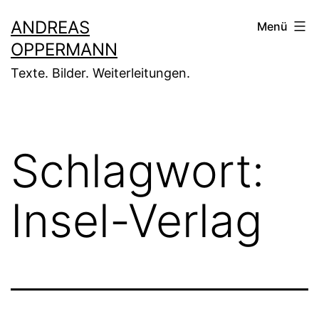
Zum
ANDREAS
Menü
Inhalt
OPPERMANN
springen
Texte. Bilder. Weiterleitungen.
Schlagwort:
Insel-Verlag