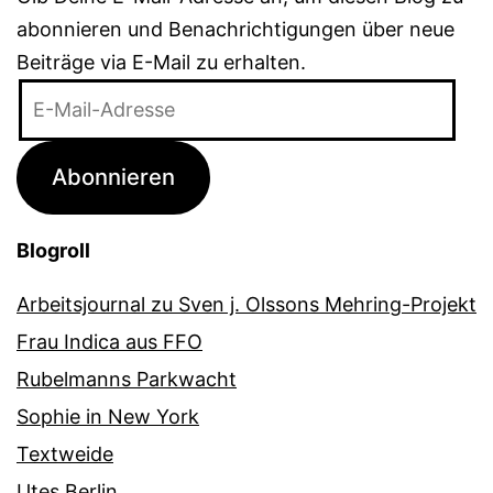
abonnieren und Benachrichtigungen über neue
Beiträge via E-Mail zu erhalten.
E-
Mail-
Adresse
Abonnieren
Blogroll
Arbeitsjournal zu Sven j. Olssons Mehring-Projekt
Frau Indica aus FFO
Rubelmanns Parkwacht
Sophie in New York
Textweide
Utes Berlin