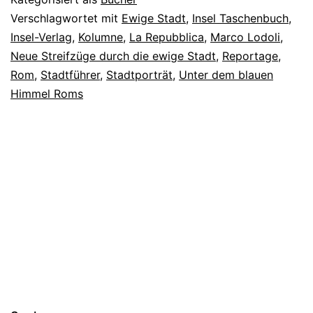
Verschlagwortet mit
Ewige Stadt
,
Insel Taschenbuch
,
Insel-Verlag
,
Kolumne
,
La Repubblica
,
Marco Lodoli
,
Neue Streifzüge durch die ewige Stadt
,
Reportage
,
Rom
,
Stadtführer
,
Stadtporträt
,
Unter dem blauen
Himmel Roms