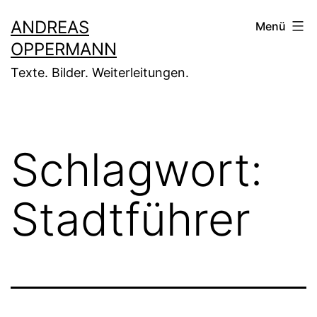
Zum
ANDREAS
Menü
Inhalt
OPPERMANN
springen
Texte. Bilder. Weiterleitungen.
Schlagwort:
Stadtführer