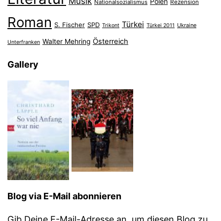
Musik
Polen
Nationalsozialismus
Rezension
Roman
Türkei
S. Fischer
SPD
Ukraine
Trikont
Türkei 2011
Österreich
Walter Mehring
Unterfranken
Gallery
Blog via E-Mail abonnieren
Gib Deine E-Mail-Adresse an, um diesen Blog zu