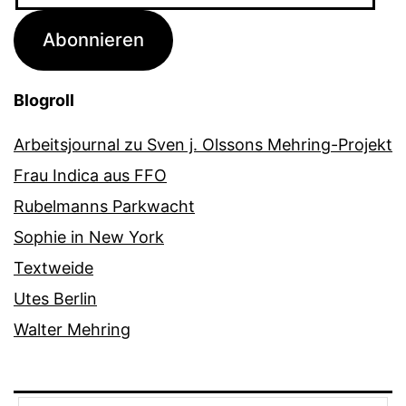
Adresse
Abonnieren
Blogroll
Arbeitsjournal zu Sven j. Olssons Mehring-Projekt
Frau Indica aus FFO
Rubelmanns Parkwacht
Sophie in New York
Textweide
Utes Berlin
Walter Mehring