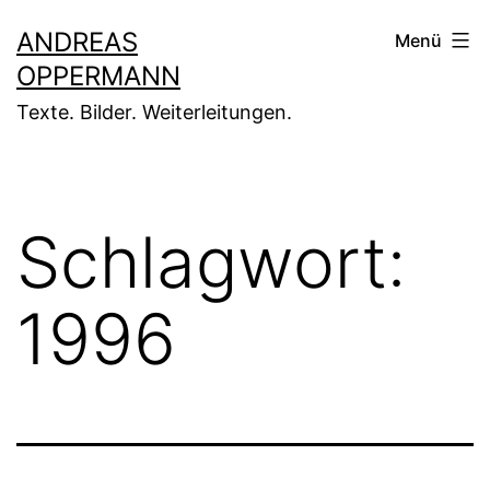
Zum
ANDREAS
Menü
Inhalt
OPPERMANN
springen
Texte. Bilder. Weiterleitungen.
Schlagwort:
1996