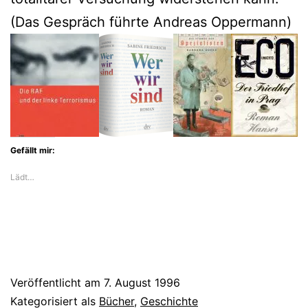
(Das Gespräch führte Andreas Oppermann)
Gefällt mir:
Lädt…
Veröffentlicht am
7. August 1996
Kategorisiert als
Bücher
,
Geschichte