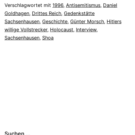
Verschlagwortet mit
1996
,
Antisemitismus
,
Daniel
Goldhagen
,
Drittes Reich
,
Gedenkstätte
Sachsenhausen
,
Geschichte
,
Günter Morsch
,
Hitlers
willige Vollstrecker
,
Holocaust
,
Interview
,
Sachsenhausen
,
Shoa
Suchen …