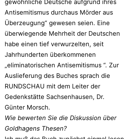
gewöhnliche Deutsche aufgrund ihres
Antisemitismus durchaus Mörder aus
Überzeugung“ gewesen seien. Eine
überwiegende Mehrheit der Deutschen
habe einen tief verwurzelten, seit
Jahrhunderten überkommenen
„eliminatorischen Antisemitismus “. Zur
Auslieferung des Buches sprach die
RUNDSCHAU mit dem Leiter der
Gedenkstätte Sachsenhausen, Dr.
Günter Morsch.
Wie bewerten Sie die Diskussion über
Goldhagens Thesen?
Ich muß das Buch zunächst einmal lesen.