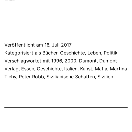
Veröffentlicht am
16. Juli 2017
Kategorisiert als
Bücher
,
Geschichte
,
Leben
,
Politik
Verschlagwortet mit
1996
,
2000
,
Dumont
,
Dumont
Verlag
,
Essen
,
Geschichte
,
Italien
,
Kunst
,
Mafia
,
Martina
Tichy
,
Peter Robb
,
Sizilianische Schatten
,
Sizilien