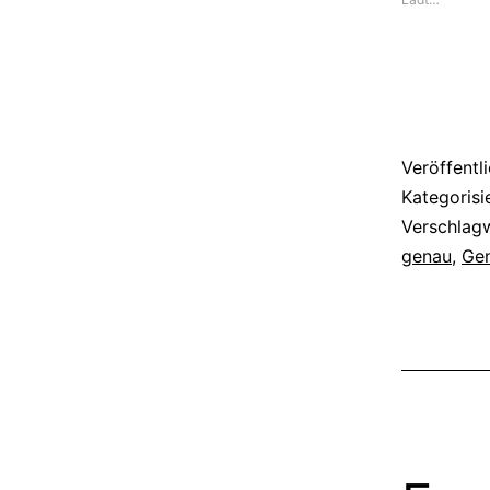
Veröffentl
Kategorisi
Verschlag
genau
,
Ge