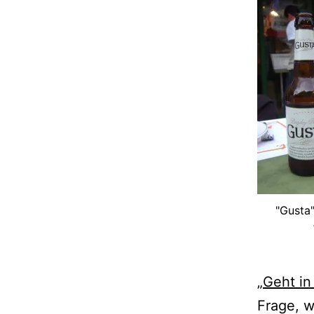
"Gusta"
„
Geht in
Frage, w