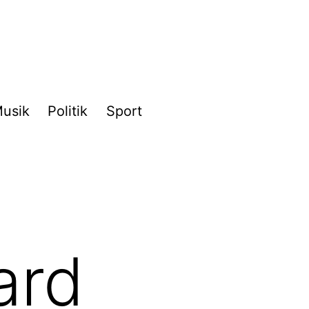
usik
Politik
Sport
ard