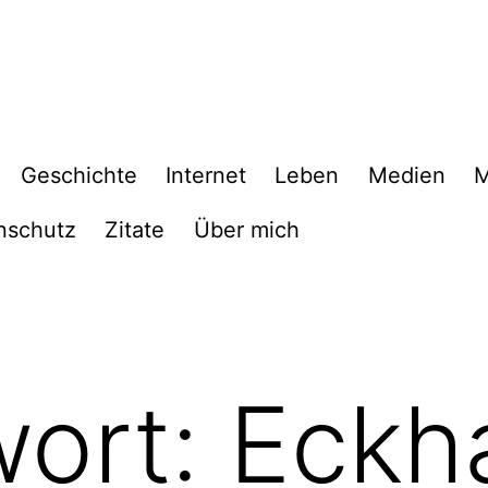
Geschichte
Internet
Leben
Medien
M
nschutz
Zitate
Über mich
wort:
Eckh