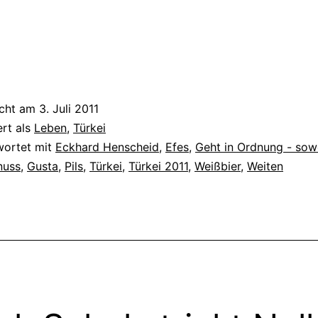
icht am
3. Juli 2011
ert als
Leben
,
Türkei
wortet mit
Eckhard Henscheid
,
Efes
,
Geht in Ordnung - sow
nuss
,
Gusta
,
Pils
,
Türkei
,
Türkei 2011
,
Weißbier
,
Weiten