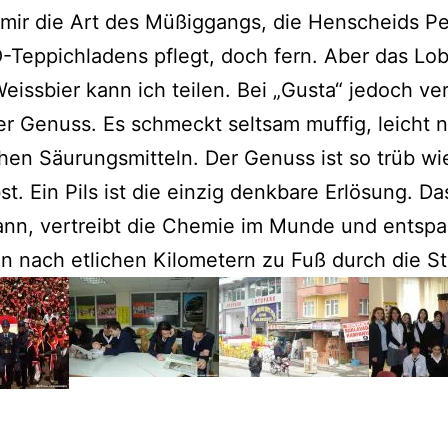
 mir die Art des Müßiggangs, die Henscheids P
Teppichladens pflegt, doch fern. Aber das Lob
Weissbier kann ich teilen. Bei „Gusta“ jedoch ve
r Genuss. Es schmeckt seltsam muffig, leicht 
en Säurungsmitteln. Der Genuss ist so trüb wi
bst. Ein Pils ist die einzig denkbare Erlösung. Da
ann, vertreibt die Chemie im Munde und entsp
 nach etlichen Kilometern zu Fuß durch die St