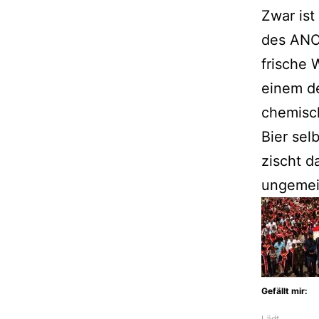
Zwar ist
des ANO-
frische 
einem de
chemisch
Bier sel
zischt d
ungemein
Gefällt mir:
Lädt…