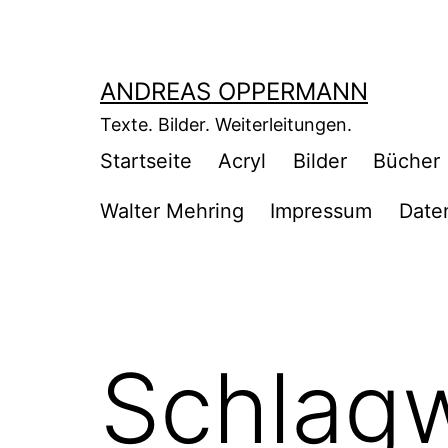
Zum
Inhalt
springen
ANDREAS OPPERMANN
Texte. Bilder. Weiterleitungen.
Startseite
Acryl
Bilder
Bücher
Walter Mehring
Impressum
Date
Schlag