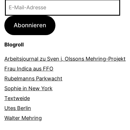
E-
Mail-
Adresse
Abonnieren
Blogroll
Arbeitsjournal zu Sven j. Olssons Mehring-Projekt
Frau Indica aus FFO
Rubelmanns Parkwacht
Sophie in New York
Textweide
Utes Berlin
Walter Mehring