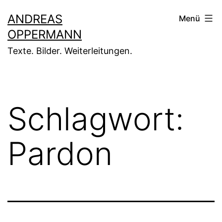
Zum
ANDREAS
Menü
Inhalt
OPPERMANN
springen
Texte. Bilder. Weiterleitungen.
Schlagwort:
Pardon