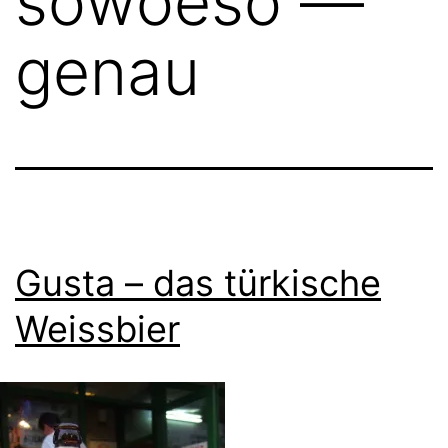
sowoeso —
genau
Gusta – das türkische
Weissbier