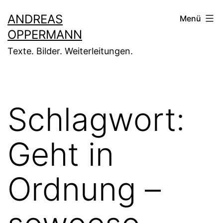
Zum
ANDREAS
Menü
Inhalt
OPPERMANN
springen
Texte. Bilder. Weiterleitungen.
Schlagwort:
Geht in
Ordnung –