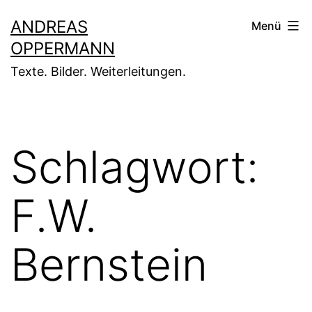
Zum
ANDREAS
Menü
Inhalt
OPPERMANN
springen
Texte. Bilder. Weiterleitungen.
Schlagwort:
F.W.
Bernstein